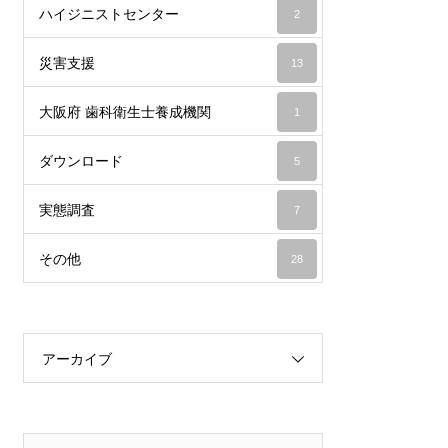
ハイジニストセンター
2
災害支援
13
大阪府 歯科衛生士養成機関
1
ダウンロード
5
実態調査
7
その他
28
アーカイブ