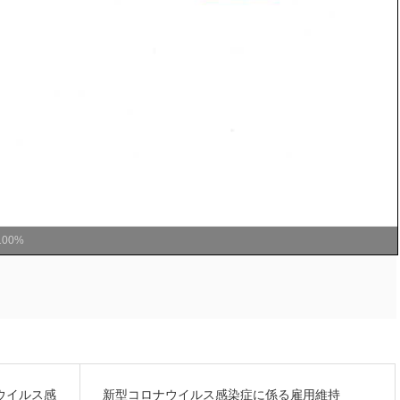
100%
ウイルス感
新型コロナウイルス感染症に係る雇用維持