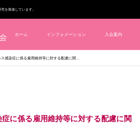
研究を推進しています。
ホーム
インフォメーション
入会案内
ルス感染症に係る雇用維持等に対する配慮に関…
染症に係る雇用維持等に対する配慮に関