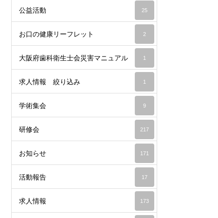
公益活動
25
お口の健康リーフレット
2
大阪府歯科衛生士会災害マニュアル
1
求人情報 絞り込み
1
学術集会
9
研修会
217
お知らせ
171
活動報告
17
求人情報
173