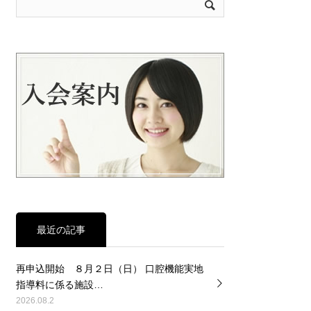
最近の記事
再申込開始 ８月２日（日） 口腔機能実地
指導料に係る施設…
2026.08.2