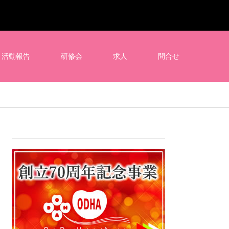
活動報告
研修会
求人
問合せ