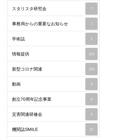
スタリスタ研究会
7
事務局からの重要なお知らせ
7
学術誌
1
情報提供
214
新型コロナ関連
129
動画
3
創立70周年記念事業
4
災害関連研修会
3
機関誌SMILE
12