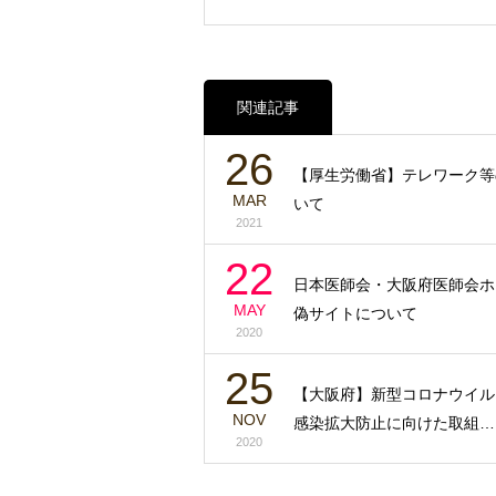
関連記事
26
【厚生労働省】テレワーク等
MAR
いて
2021
22
日本医師会・大阪府医師会ホ
MAY
偽サイトについて
2020
25
【大阪府】新型コロナウイル
NOV
感染拡大防止に向けた取組…
2020