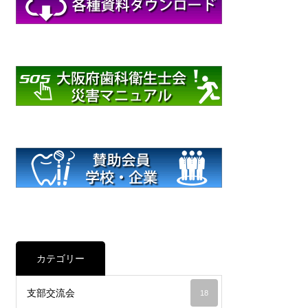
カテゴリー
支部交流会
18