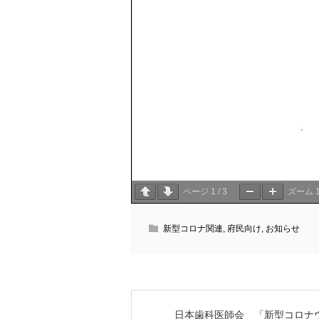
ページ
1
/
3
ズーム
新型コロナ関連
,
府民向け
,
お知らせ
日本歯科医師会 「新型コロナ