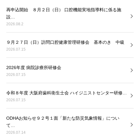
再申込開始 ８月２日（日） 口腔機能実地指導料に係る施
設…
2026.08.2
９月２７日（日）訪問口腔健康管理研修会 基本のき 中級
2026.07.15
2026年度 病院診療所研修会
2026.07.15
令和８年度 大阪府歯科衛生士会 ハイジニストセンター研修…
2026.07.15
ODHAお知らせ９２号１面「新たな防災気象情報」につい
て…
2026.07.14