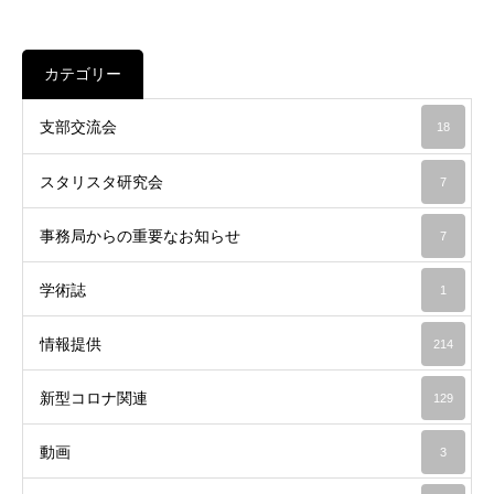
カテゴリー
支部交流会
18
スタリスタ研究会
7
事務局からの重要なお知らせ
7
学術誌
1
情報提供
214
新型コロナ関連
129
動画
3