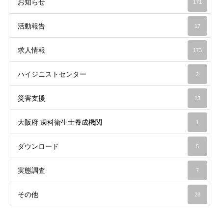
お知らせ
171
活動報告
17
求人情報
173
ハイジニストセンター
2
災害支援
13
大阪府 歯科衛生士養成機関
1
ダウンロード
5
実態調査
7
その他
28