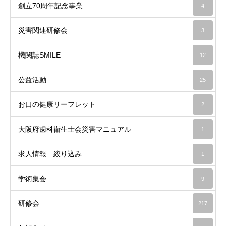
創立70周年記念事業
4
災害関連研修会
3
機関誌SMILE
12
公益活動
25
お口の健康リーフレット
2
大阪府歯科衛生士会災害マニュアル
1
求人情報 絞り込み
1
学術集会
9
研修会
217