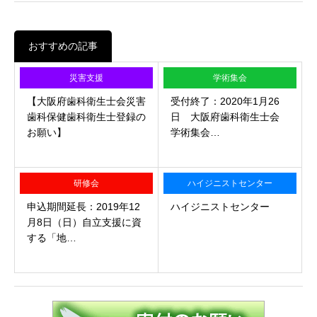
おすすめの記事
災害支援
学術集会
【大阪府歯科衛生士会災害
受付終了：2020年1月26
歯科保健歯科衛生士登録の
日 大阪府歯科衛生士会
お願い】
学術集会…
研修会
ハイジニストセンター
申込期間延長：2019年12
ハイジニストセンター
月8日（日）自立支援に資
する「地…