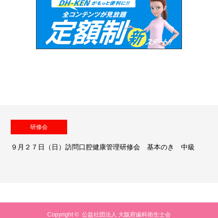
研修会
９月２７日（日）訪問口腔健康管理研修会 基本のき 中級
Copyright ©
公益社団法人 大阪府歯科衛生士会