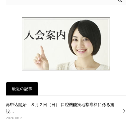
最近の記事
再申込開始 ８月２日（日） 口腔機能実地指導料に係る施
設…
2026.08.2