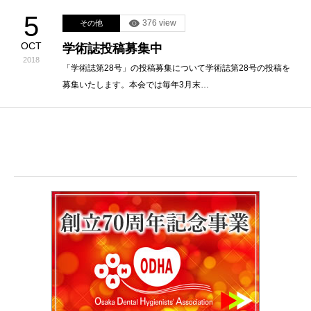
5
376 view
その他
OCT
学術誌投稿募集中
2018
「学術誌第28号」の投稿募集について学術誌第28号の投稿を
募集いたします。本会では毎年3月末…