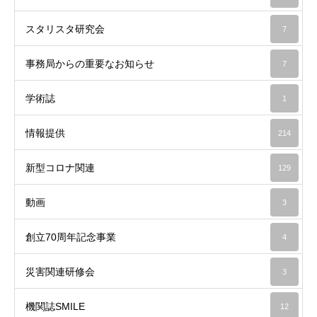
スタリスタ研究会
7
事務局からの重要なお知らせ
7
学術誌
1
情報提供
214
新型コロナ関連
129
動画
3
創立70周年記念事業
4
災害関連研修会
3
機関誌SMILE
12