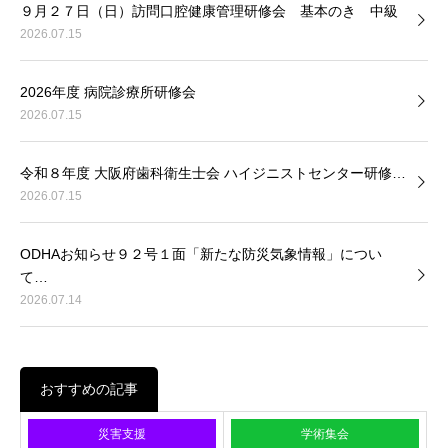
９月２７日（日）訪問口腔健康管理研修会 基本のき 中級
2026.07.15
2026年度 病院診療所研修会
2026.07.15
令和８年度 大阪府歯科衛生士会 ハイジニストセンター研修…
2026.07.15
ODHAお知らせ９２号１面「新たな防災気象情報」につい
て…
2026.07.14
おすすめの記事
災害支援
学術集会