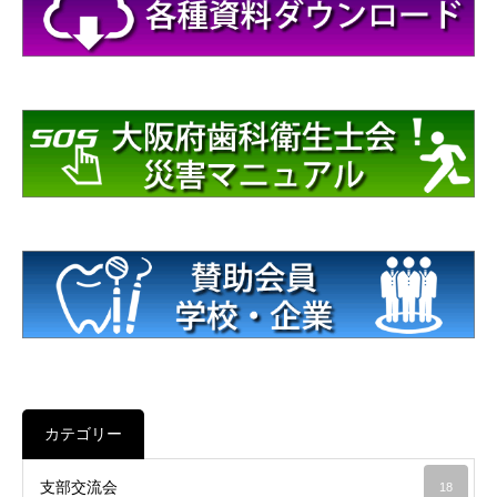
カテゴリー
支部交流会
18