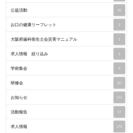
公益活動
25
お口の健康リーフレット
2
大阪府歯科衛生士会災害マニュアル
1
求人情報 絞り込み
1
学術集会
9
研修会
217
お知らせ
171
活動報告
17
求人情報
173