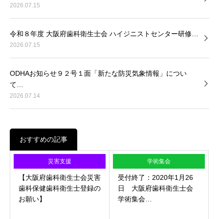
2026.07.15
令和８年度 大阪府歯科衛生士会 ハイジニストセンター研修…
2026.07.15
ODHAお知らせ９２号１面「新たな防災気象情報」につい
て…
2026.07.14
おすすめの記事
災害支援
学術集会
【大阪府歯科衛生士会災害
受付終了：2020年1月26
歯科保健歯科衛生士登録の
日 大阪府歯科衛生士会
お願い】
学術集会…