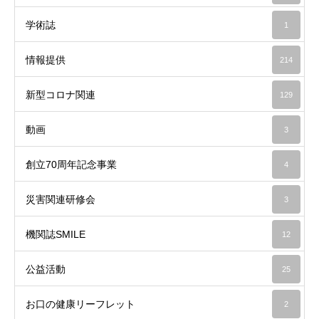
学術誌
1
情報提供
214
新型コロナ関連
129
動画
3
創立70周年記念事業
4
災害関連研修会
3
機関誌SMILE
12
公益活動
25
お口の健康リーフレット
2