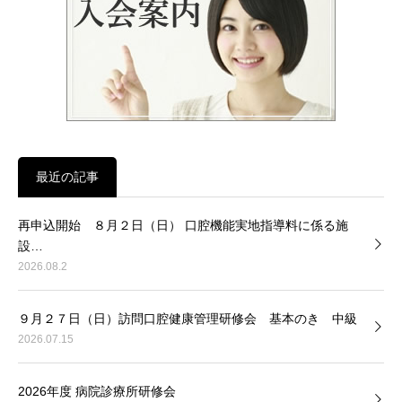
最近の記事
再申込開始 ８月２日（日） 口腔機能実地指導料に係る施
設…
2026.08.2
９月２７日（日）訪問口腔健康管理研修会 基本のき 中級
2026.07.15
2026年度 病院診療所研修会