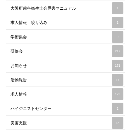
大阪府歯科衛生士会災害マニュアル
1
求人情報 絞り込み
1
学術集会
9
研修会
217
お知らせ
171
活動報告
17
求人情報
173
ハイジニストセンター
2
災害支援
13