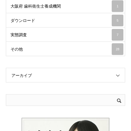
大阪府 歯科衛生士養成機関
1
ダウンロード
5
実態調査
7
その他
28
アーカイブ