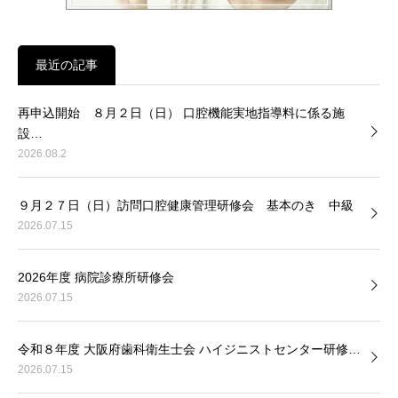
最近の記事
再申込開始 ８月２日（日） 口腔機能実地指導料に係る施
設…
2026.08.2
９月２７日（日）訪問口腔健康管理研修会 基本のき 中級
2026.07.15
2026年度 病院診療所研修会
2026.07.15
令和８年度 大阪府歯科衛生士会 ハイジニストセンター研修…
2026.07.15