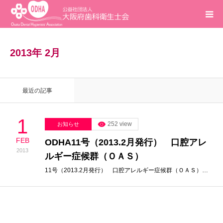
ホーム
2013年 2月
インフォメーション
最近の記事
入会案内
1
252 view
お知らせ
活動報告
FEB
ODHA11号（2013.2月発行） 口腔アレ
2013
ルギー症候群（ＯＡＳ）
研修会
11号（2013.2月発行） 口腔アレルギー症候群（ＯＡＳ）…
求人
問合せ