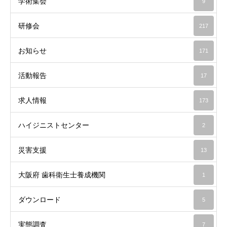
学術集会
9
研修会
217
お知らせ
171
活動報告
17
求人情報
173
ハイジニストセンター
2
災害支援
13
大阪府 歯科衛生士養成機関
1
ダウンロード
5
実態調査
7