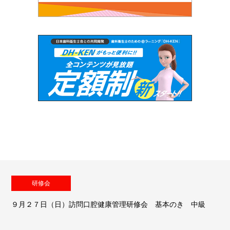
研修会
９月２７日（日）訪問口腔健康管理研修会 基本のき 中級