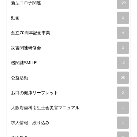
新型コロナ関連
129
動画
3
創立70周年記念事業
4
災害関連研修会
3
機関誌SMILE
12
公益活動
25
お口の健康リーフレット
2
大阪府歯科衛生士会災害マニュアル
1
求人情報 絞り込み
1