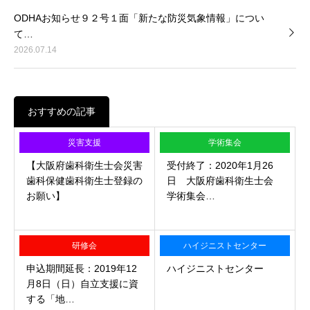
ODHAお知らせ９２号１面「新たな防災気象情報」につい
て…
2026.07.14
おすすめの記事
災害支援
学術集会
【大阪府歯科衛生士会災害
受付終了：2020年1月26
歯科保健歯科衛生士登録の
日 大阪府歯科衛生士会
お願い】
学術集会…
研修会
ハイジニストセンター
申込期間延長：2019年12
ハイジニストセンター
月8日（日）自立支援に資
する「地…