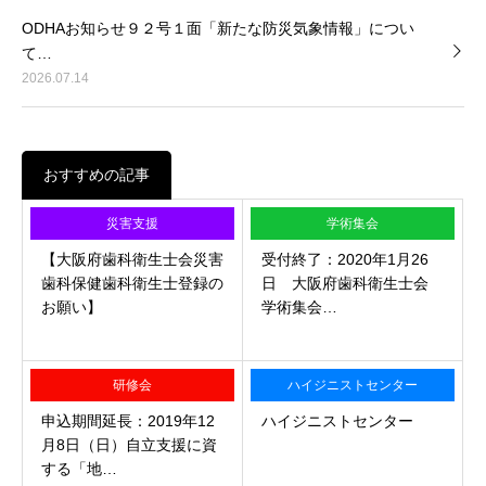
ODHAお知らせ９２号１面「新たな防災気象情報」につい
て…
2026.07.14
おすすめの記事
災害支援
学術集会
【大阪府歯科衛生士会災害
受付終了：2020年1月26
歯科保健歯科衛生士登録の
日 大阪府歯科衛生士会
お願い】
学術集会…
研修会
ハイジニストセンター
申込期間延長：2019年12
ハイジニストセンター
月8日（日）自立支援に資
する「地…