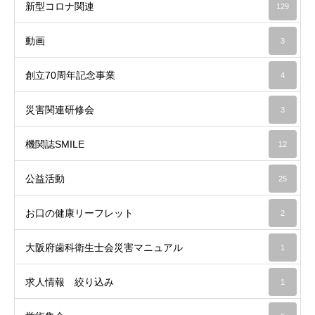
新型コロナ関連
129
動画
3
創立70周年記念事業
4
災害関連研修会
3
機関誌SMILE
12
公益活動
25
お口の健康リーフレット
2
大阪府歯科衛生士会災害マニュアル
1
求人情報 絞り込み
1