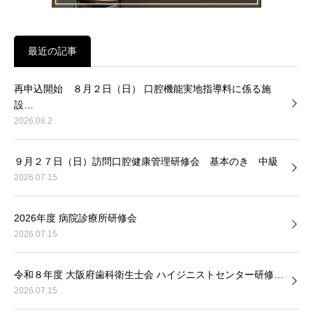
最近の記事
再申込開始 ８月２日（日） 口腔機能実地指導料に係る施
設…
2026.08.2
９月２７日（日）訪問口腔健康管理研修会 基本のき 中級
2026.07.15
2026年度 病院診療所研修会
2026.07.15
令和８年度 大阪府歯科衛生士会 ハイジニストセンター研修…
2026.07.15