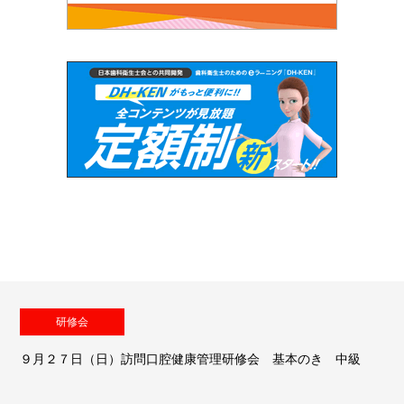
研修会
９月２７日（日）訪問口腔健康管理研修会 基本のき 中級