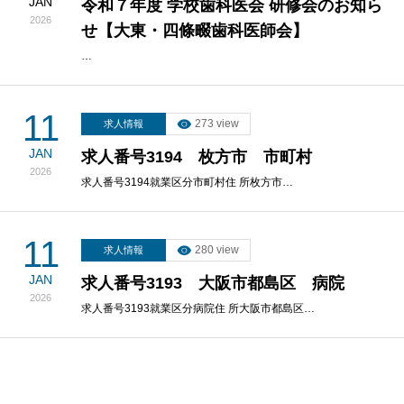
JAN
令和７年度 学校歯科医会 研修会のお知ら
2026
せ【大東・四條畷歯科医師会】
…
11
273 view
求人情報
JAN
求人番号3194 枚方市 市町村
2026
求人番号3194就業区分市町村住 所枚方市…
11
280 view
求人情報
JAN
求人番号3193 大阪市都島区 病院
2026
求人番号3193就業区分病院住 所大阪市都島区…