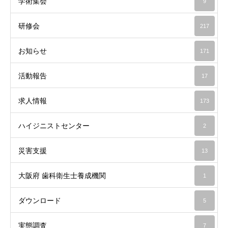
学術集会
9
研修会
217
お知らせ
171
活動報告
17
求人情報
173
ハイジニストセンター
2
災害支援
13
大阪府 歯科衛生士養成機関
1
ダウンロード
5
実態調査
7