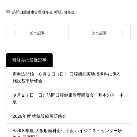
訪問口腔健康管理研修会
,
呼吸
,
研修会
前の記事
次の記事
研修会の最近記事
再申込開始 ８月２日（日） 口腔機能実地指導料に係る
施設基準研修会
９月２７日（日）訪問口腔健康管理研修会 基本のき 中
級
2026年度 病院診療所研修会
令和８年度 大阪府歯科衛生士会 ハイジニストセンター研