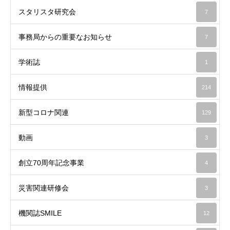
スタリスタ研究会
7
事務局からの重要なお知らせ
7
学術誌
1
情報提供
214
新型コロナ関連
129
動画
3
創立70周年記念事業
4
災害関連研修会
3
機関誌SMILE
12