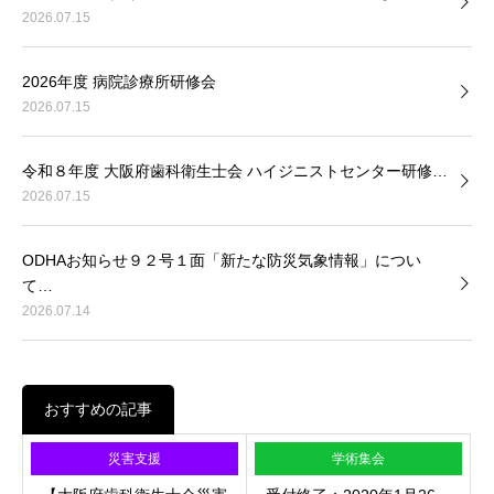
2026.07.15
2026年度 病院診療所研修会
2026.07.15
令和８年度 大阪府歯科衛生士会 ハイジニストセンター研修…
2026.07.15
ODHAお知らせ９２号１面「新たな防災気象情報」につい
て…
2026.07.14
おすすめの記事
災害支援
学術集会