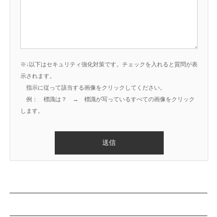
※↓以下はセキュリティ強化対策です。チェックを入れると質問が表
示されます。
指示に従って該当する画像をクリックしてください。
例： 標識は？ → 標識が写っているすべての画像をクリック
します。