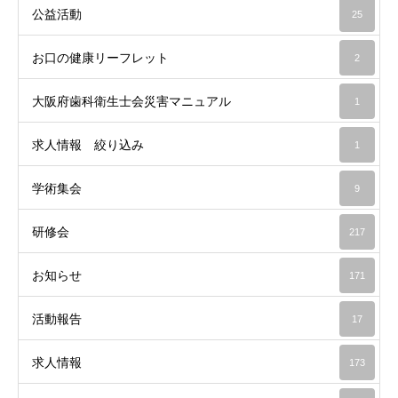
公益活動
25
お口の健康リーフレット
2
大阪府歯科衛生士会災害マニュアル
1
求人情報 絞り込み
1
学術集会
9
研修会
217
お知らせ
171
活動報告
17
求人情報
173