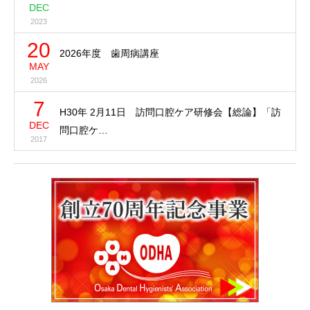
DEC
2023
20
2026年度 歯周病講座
MAY
2026
7
H30年 2月11日 訪問口腔ケア研修会【総論】「訪
DEC
問口腔ケ…
2017