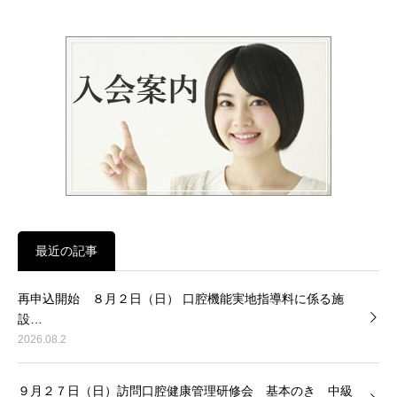
最近の記事
再申込開始 ８月２日（日） 口腔機能実地指導料に係る施
設…
2026.08.2
９月２７日（日）訪問口腔健康管理研修会 基本のき 中級