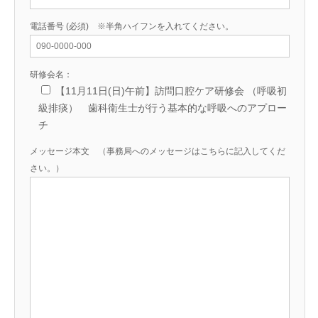
電話番号 (必須) ※半角ハイフンを入れてください。
研修会名：
【11月11日(日)午前】訪問口腔ケア研修会 （呼吸初
級排痰） 歯科衛生士が行う基本的な呼吸へのアプロー
チ
メッセージ本文 （事務局へのメッセージはこちらに記入してくだ
さい。）