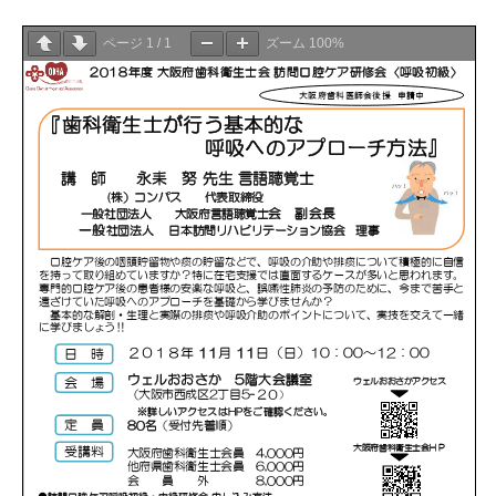
ページ
1
/
1
ズーム
100%