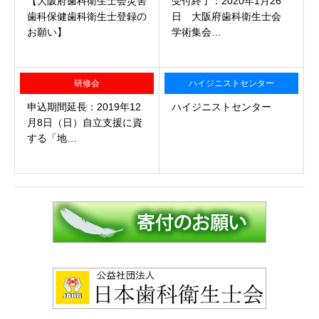
【大阪府歯科衛生士会災害
受付終了：2020年1月26
歯科保健歯科衛生士登録の
日 大阪府歯科衛生士会
お願い】
学術集会…
研修会
ハイジニストセンター
申込期間延長：2019年12
ハイジニストセンター
月8日（日）自立支援に資
する「地…