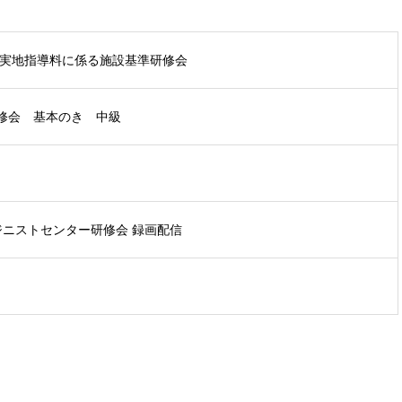
能実地指導料に係る施設基準研修会
修会 基本のき 中級
ジニストセンター研修会 録画配信