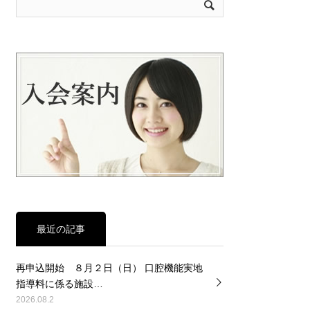
最近の記事
再申込開始 ８月２日（日） 口腔機能実地
指導料に係る施設…
2026.08.2