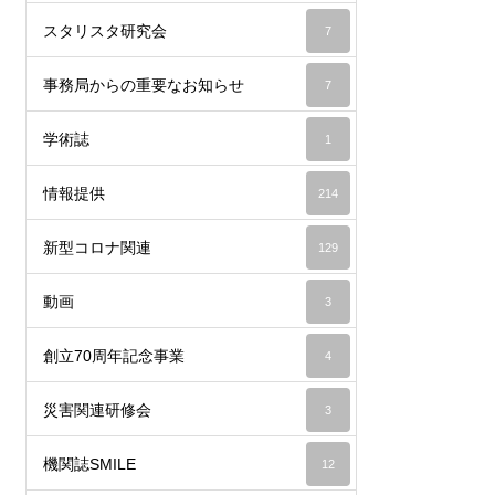
スタリスタ研究会
7
事務局からの重要なお知らせ
7
学術誌
1
情報提供
214
新型コロナ関連
129
動画
3
創立70周年記念事業
4
災害関連研修会
3
機関誌SMILE
12