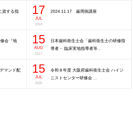
17
に資する指
2024.11.17 歯周病講座
JUL
2024
15
研修会『地
日本歯科衛生士会「歯科衛生士の研修指
AUG
導者・ 臨床実地指導者等…
2017
15
デマンド配
令和８年度 大阪府歯科衛生士会 ハイジ
JUL
ニストセンター研修会 …
2026