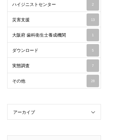
ハイジニストセンター
2
災害支援
13
大阪府 歯科衛生士養成機関
1
ダウンロード
5
実態調査
7
その他
28
アーカイブ