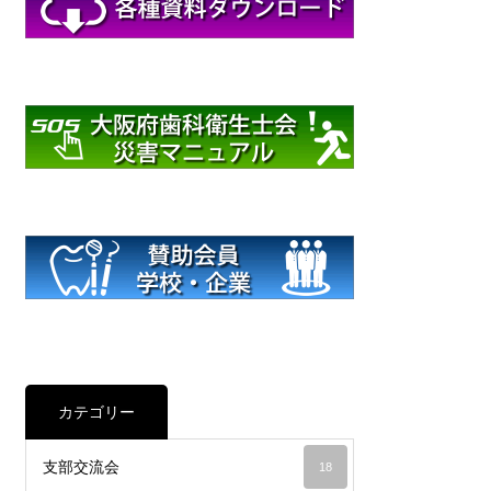
カテゴリー
支部交流会
18