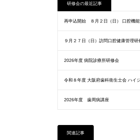
研修会の最近記事
再申込開始 ８月２日（日） 口腔機
９月２７日（日）訪問口腔健康管理研
2026年度 病院診療所研修会
令和８年度 大阪府歯科衛生士会 ハイ
2026年度 歯周病講座
関連記事