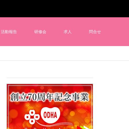
活動報告
研修会
求人
問合せ