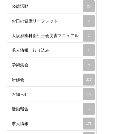
公益活動
25
お口の健康リーフレット
2
大阪府歯科衛生士会災害マニュアル
1
求人情報 絞り込み
1
学術集会
9
研修会
217
お知らせ
171
活動報告
17
求人情報
173