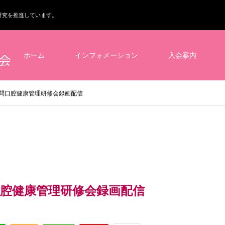
研究を推進しています。
ホーム
インフォメーション
入会案内
問口腔健康管理研修会録画配信
腔健康管理研修会録画配信