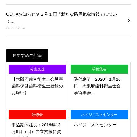
ODHAお知らせ９２号１面「新たな防災気象情報」につい
て…
2026.07.14
おすすめの記事
災害支援
学術集会
【大阪府歯科衛生士会災害
受付終了：2020年1月26
歯科保健歯科衛生士登録の
日 大阪府歯科衛生士会
お願い】
学術集会…
研修会
ハイジニストセンター
申込期間延長：2019年12
ハイジニストセンター
月8日（日）自立支援に資