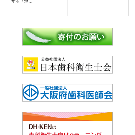
する「地…