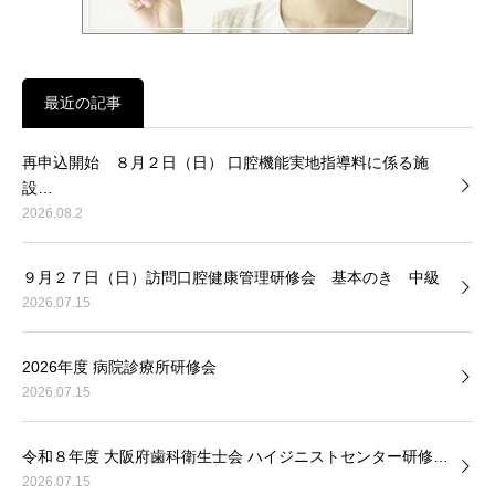
最近の記事
再申込開始 ８月２日（日） 口腔機能実地指導料に係る施
設…
2026.08.2
９月２７日（日）訪問口腔健康管理研修会 基本のき 中級
2026.07.15
2026年度 病院診療所研修会
2026.07.15
令和８年度 大阪府歯科衛生士会 ハイジニストセンター研修…
2026.07.15