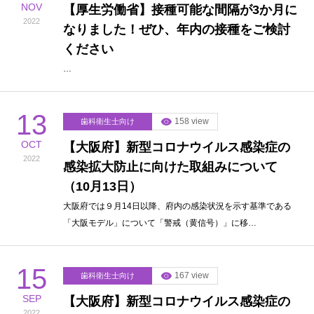
NOV
【厚生労働省】接種可能な間隔が3か月に
2022
なりました！ぜひ、年内の接種をご検討
ください
…
13
158 view
歯科衛生士向け
OCT
【大阪府】新型コロナウイルス感染症の
2022
感染拡大防止に向けた取組みについて
（10月13日）
大阪府では９月14日以降、府内の感染状況を示す基準である
「大阪モデル」について「警戒（黄信号）」に移…
15
167 view
歯科衛生士向け
SEP
【大阪府】新型コロナウイルス感染症の
2022