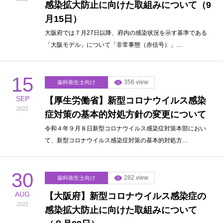
感染拡大防止に向けた取組みについて（9
月15日）
大阪府では７月27日以降、府内の感染状況を示す基準である
「大阪モデル」について「非常事態（赤信号）」…
15
356 view
歯科衛生士向け
SEP
【厚生労働省】新型コロナウイルス感染
2022
症対策の基本的対処方針の変更について
令和４年９月８日新型コロナウイルス感染症対策本部におい
て、新型コロナウイルス感染症対策の基本的対処方…
30
282 view
歯科衛生士向け
AUG
【大阪府】新型コロナウイルス感染症の
2022
感染拡大防止に向けた取組みについて