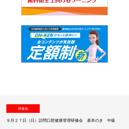
研修会
９月２７日（日）訪問口腔健康管理研修会 基本のき 中級