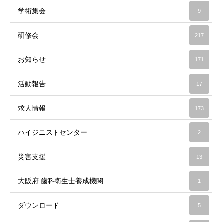
学術集会
9
研修会
217
お知らせ
171
活動報告
17
求人情報
173
ハイジニストセンター
2
災害支援
13
大阪府 歯科衛生士養成機関
1
ダウンロード
5