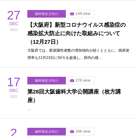
27
149 view
歯科衛生士向け
DEC
【大阪府】新型コロナウイルス感染症の
2022
感染拡大防止に向けた取組みについて
（12月27日）
大阪府では、新規陽性者数の増加傾向が続くとともに、病床使
用率も12月23日に50％を超過し、府内の感…
17
276 view
歯科衛生士向け
DEC
第28回大阪歯科大学公開講座（枚方講
2022
座）
…
2
346 view
歯科衛生士向け