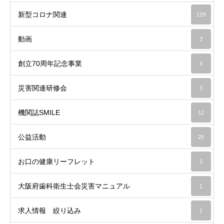
新型コロナ関連
129
動画
3
創立70周年記念事業
4
災害関連研修会
3
機関誌SMILE
12
公益活動
25
お口の健康リーフレット
2
大阪府歯科衛生士会災害マニュアル
1
求人情報 絞り込み
1