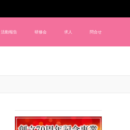
活動報告
研修会
求人
問合せ