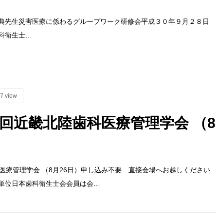
謙典先生災害医療に係わるグループワーク研修会平成３０年９月２８日
科衛生士…
7 view
1回近畿北陸歯科医療管理学会 （8
医療管理学会 （8月26日）申し込み不要 直接会場へお越しください
単位日本歯科衛生士会会員は会…