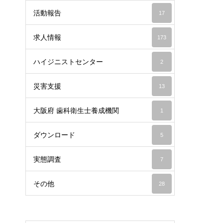
活動報告
17
求人情報
173
ハイジニストセンター
2
災害支援
13
大阪府 歯科衛生士養成機関
1
ダウンロード
5
実態調査
7
その他
28