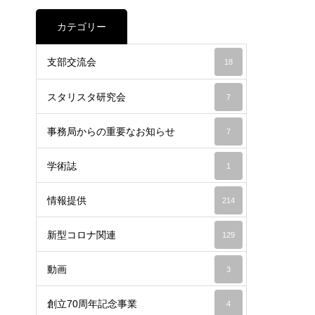
カテゴリー
支部交流会
18
スタリスタ研究会
7
事務局からの重要なお知らせ
7
学術誌
1
情報提供
214
新型コロナ関連
129
動画
3
創立70周年記念事業
4