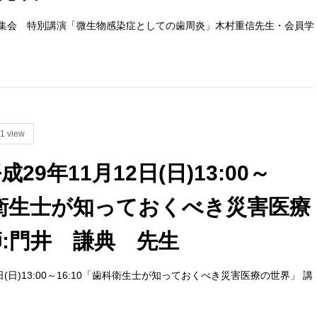
回学術集会 特別講演「微生物感染症としての歯周炎」木村重信先生・会員学
1 view
29年11月12日(日)13:00～
歯科衛生士が知っておくべき災害医療
師:門井 謙典 先生
日(日)13:00～16:10「歯科衛生士が知っておくべき災害医療の世界」 講