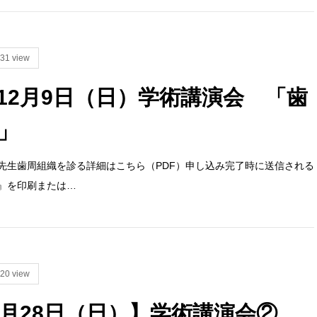
31 view
12月9日（日）学術講演会 「歯
」
先生歯周組織を診る詳細はこちら（PDF）申し込み完了時に送信される
』を印刷または…
20 view
0月28日（日）】学術講演会②