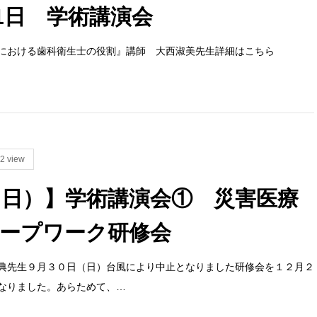
21日 学術講演会
における歯科衛生士の役割』講師 大西淑美先生詳細はこちら
2 view
日（日）】学術講演会① 災害医療
ープワーク研修会
典先生９月３０日（日）台風により中止となりました研修会を１２月２
なりました。あらためて、…