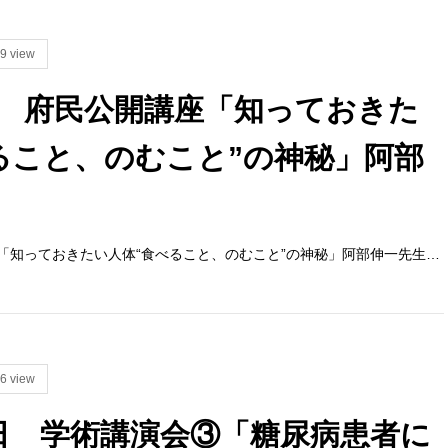
9 view
4日 府民公開講座「知っておきた
ること、のむこと”の神秘」阿部
座「知っておきたい人体“食べること、のむこと”の神秘」阿部伸一先生…
6 view
 4日 学術講演会③「糖尿病患者に