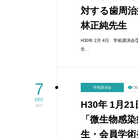
対する歯周
林正純先生
H30年 2月 4日 学術講
生…
7
学術講演会
30
DEC
H30年 1月
2017
「微生物感染
生・会員学術