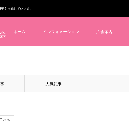
研究を推進しています。
ホーム
インフォメーション
入会案内
記事
人気記事
7 view