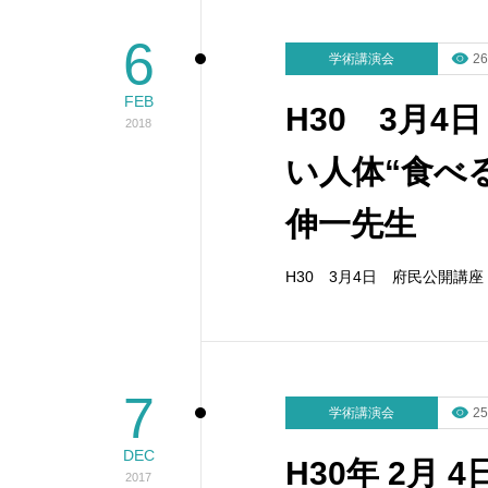
6
学術講演会
26
FEB
H30 3月
2018
い人体“食べ
伸一先生
H30 3月4日 府民公開講
7
学術講演会
25
DEC
H30年 2月
2017