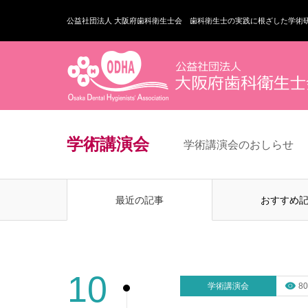
公益社団法人 大阪府歯科衛生士会 歯科衛生士の実践に根ざした学術
学術講演会
学術講演会のおしらせ
最近の記事
おすすめ
10
学術講演会
80