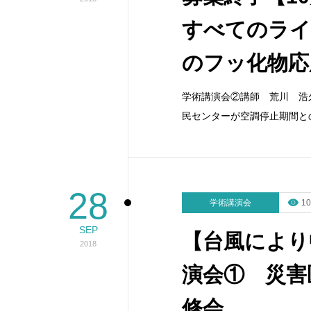
すべてのライ
のフッ化物応
学術講演会②講師 荒川 浩
民センターが空調停止期間と
28
学術講演会
10
SEP
【台風により
2018
演会① 災害
修会