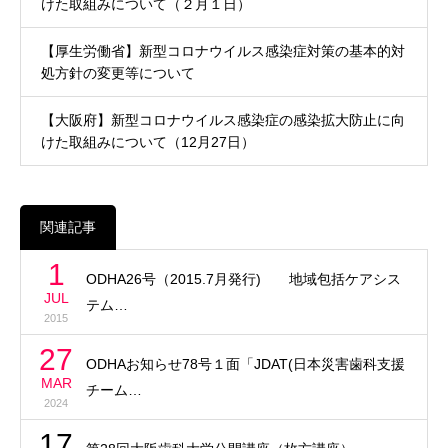
けた取組みについて（２月１日）
【厚生労働省】新型コロナウイルス感染症対策の基本的対
処方針の変更等について
【大阪府】新型コロナウイルス感染症の感染拡大防止に向
けた取組みについて（12月27日）
関連記事
1
ODHA26号（2015.7月発行) 地域包括ケアシス
JUL
テム…
2015
27
ODHAお知らせ78号１面「JDAT(日本災害歯科支援
MAR
チーム…
2024
17