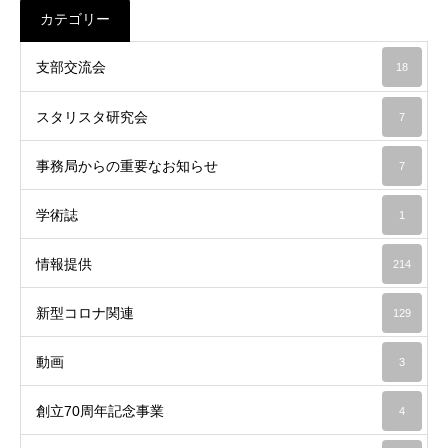
カテゴリー
支部交流会
18
スタリスタ研究会
7
事務局からの重要なお知らせ
7
学術誌
1
情報提供
214
新型コロナ関連
129
動画
3
創立70周年記念事業
4