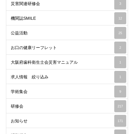
災害関連研修会
3
機関誌SMILE
12
公益活動
25
お口の健康リーフレット
2
大阪府歯科衛生士会災害マニュアル
1
求人情報 絞り込み
1
学術集会
9
研修会
217
お知らせ
171