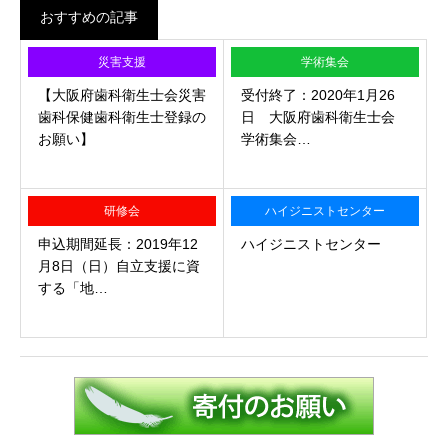
おすすめの記事
災害支援
学術集会
【大阪府歯科衛生士会災害
受付終了：2020年1月26
歯科保健歯科衛生士登録の
日 大阪府歯科衛生士会
お願い】
学術集会…
研修会
ハイジニストセンター
申込期間延長：2019年12
ハイジニストセンター
月8日（日）自立支援に資
する「地…