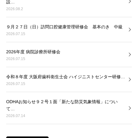
設…
2026.08.2
９月２７日（日）訪問口腔健康管理研修会 基本のき 中級
2026.07.15
2026年度 病院診療所研修会
2026.07.15
令和８年度 大阪府歯科衛生士会 ハイジニストセンター研修…
2026.07.15
ODHAお知らせ９２号１面「新たな防災気象情報」につい
て…
2026.07.14