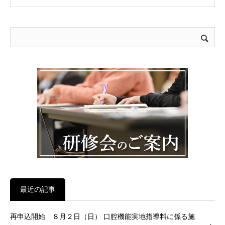
最近の記事
再申込開始 ８月２日（日） 口腔機能実地指導料に係る施