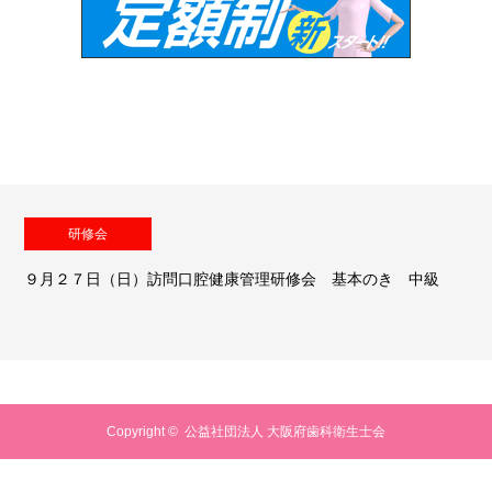
研修会
９月２７日（日）訪問口腔健康管理研修会 基本のき 中級
Copyright ©
公益社団法人 大阪府歯科衛生士会