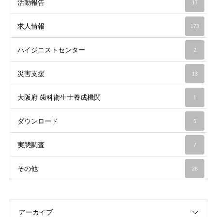
活動報告
17
求人情報
173
ハイジニストセンター
2
災害支援
13
大阪府 歯科衛生士養成機関
1
ダウンロード
5
実態調査
7
その他
28
アーカイブ