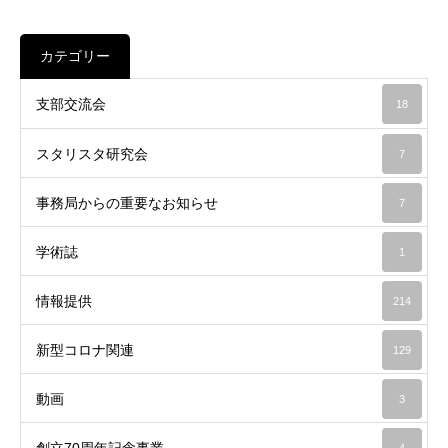
カテゴリー
支部交流会
18
スタリスタ研究会
7
事務局からの重要なお知らせ
7
学術誌
1
情報提供
214
新型コロナ関連
129
動画
3
創立70周年記念事業
4