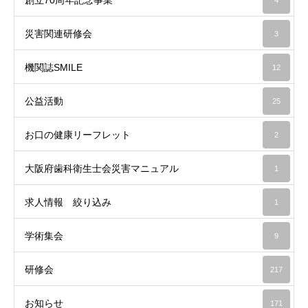
災害関連研修会
3
機関誌SMILE
12
公益活動
25
お口の健康リーフレット
2
大阪府歯科衛生士会災害マニュアル
1
求人情報 絞り込み
1
学術集会
9
研修会
217
お知らせ
171