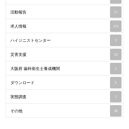
活動報告
17
求人情報
173
ハイジニストセンター
2
災害支援
13
大阪府 歯科衛生士養成機関
1
ダウンロード
5
実態調査
7
その他
28