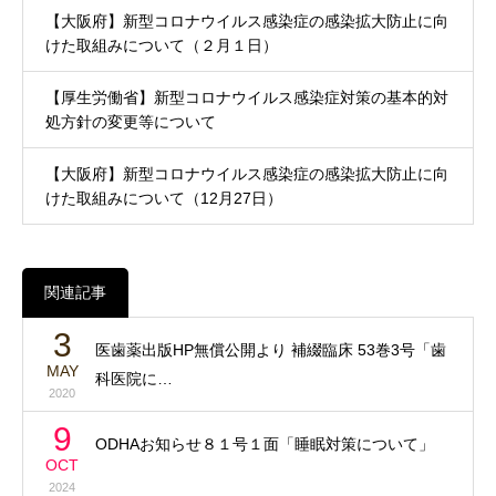
【大阪府】新型コロナウイルス感染症の感染拡大防止に向
けた取組みについて（２月１日）
【厚生労働省】新型コロナウイルス感染症対策の基本的対
処方針の変更等について
【大阪府】新型コロナウイルス感染症の感染拡大防止に向
けた取組みについて（12月27日）
関連記事
3
医歯薬出版HP無償公開より 補綴臨床 53巻3号「歯
MAY
科医院に…
2020
9
ODHAお知らせ８１号１面「睡眠対策について」
OCT
2024