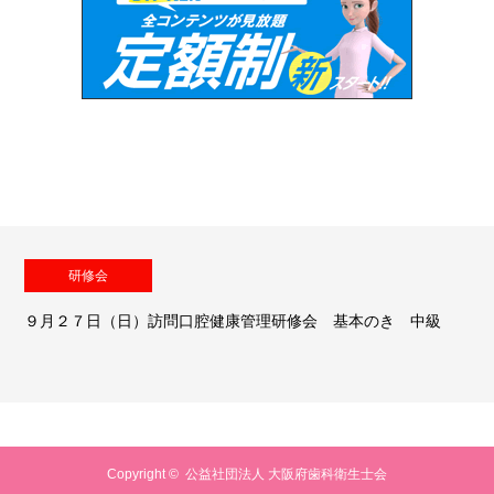
研修会
９月２７日（日）訪問口腔健康管理研修会 基本のき 中級
Copyright ©
公益社団法人 大阪府歯科衛生士会