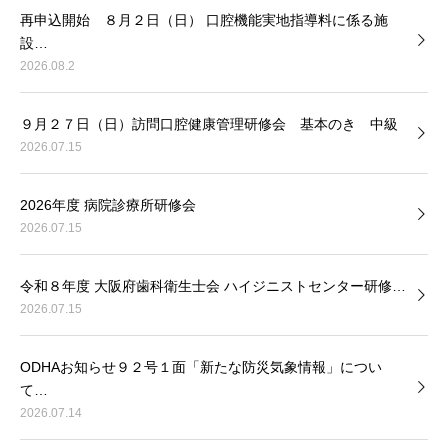
再申込開始 ８月２日（日） 口腔機能実地指導料に係る施
設…
2026.08.2
９月２７日（日）訪問口腔健康管理研修会 基本のき 中級
2026.07.15
2026年度 病院診療所研修会
2026.07.15
令和８年度 大阪府歯科衛生士会 ハイジニストセンター研修…
2026.07.15
ODHAお知らせ９２号１面「新たな防災気象情報」につい
て…
2026.07.14