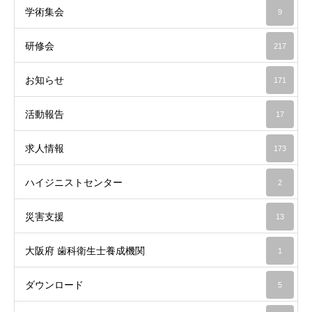
学術集会
9
研修会
217
お知らせ
171
活動報告
17
求人情報
173
ハイジニストセンター
2
災害支援
13
大阪府 歯科衛生士養成機関
1
ダウンロード
5