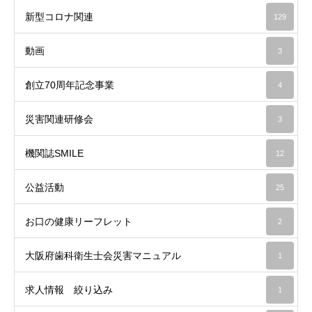
新型コロナ関連
129
動画
3
創立70周年記念事業
4
災害関連研修会
3
機関誌SMILE
12
公益活動
25
お口の健康リーフレット
2
大阪府歯科衛生士会災害マニュアル
1
求人情報 絞り込み
1