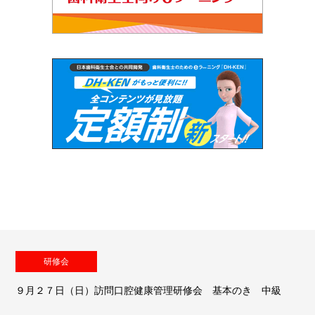
研修会
９月２７日（日）訪問口腔健康管理研修会 基本のき 中級