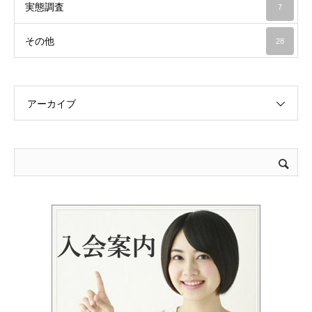
実態調査
7
その他
28
アーカイブ