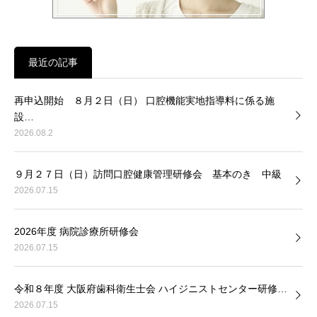
最近の記事
再申込開始 ８月２日（日） 口腔機能実地指導料に係る施
設…
2026.08.2
９月２７日（日）訪問口腔健康管理研修会 基本のき 中級
2026.07.15
2026年度 病院診療所研修会
2026.07.15
令和８年度 大阪府歯科衛生士会 ハイジニストセンター研修…
2026.07.15