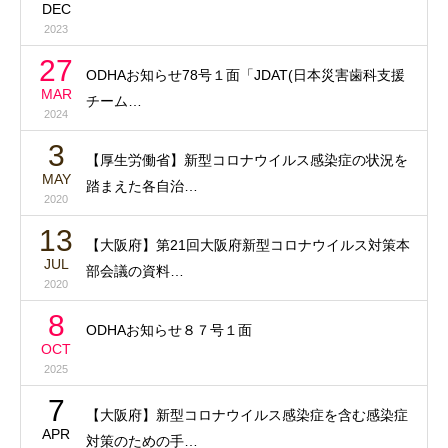
DEC
2023
27
ODHAお知らせ78号１面「JDAT(日本災害歯科支援
MAR
チーム…
2024
3
【厚生労働省】新型コロナウイルス感染症の状況を
MAY
踏まえた各自治…
2020
13
【大阪府】第21回大阪府新型コロナウイルス対策本
JUL
部会議の資料…
2020
8
ODHAお知らせ８７号１面
OCT
2025
7
【大阪府】新型コロナウイルス感染症を含む感染症
APR
対策のための手…