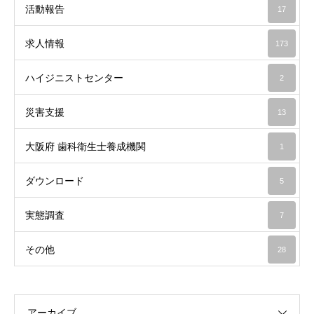
活動報告
17
求人情報
173
ハイジニストセンター
2
災害支援
13
大阪府 歯科衛生士養成機関
1
ダウンロード
5
実態調査
7
その他
28
アーカイブ