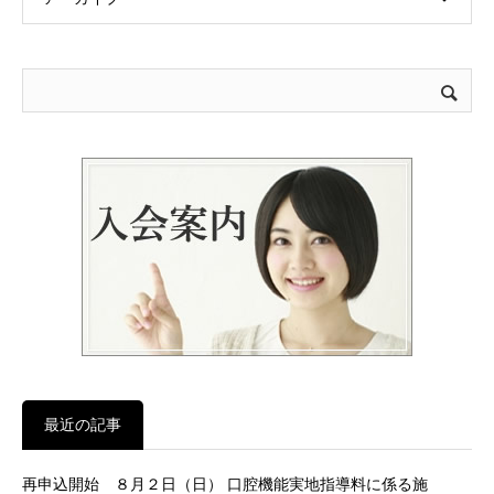
最近の記事
再申込開始 ８月２日（日） 口腔機能実地指導料に係る施