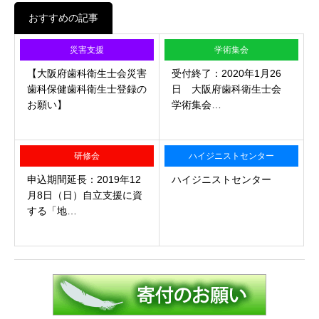
おすすめの記事
災害支援
学術集会
【大阪府歯科衛生士会災害
受付終了：2020年1月26
歯科保健歯科衛生士登録の
日 大阪府歯科衛生士会
お願い】
学術集会…
研修会
ハイジニストセンター
申込期間延長：2019年12
ハイジニストセンター
月8日（日）自立支援に資
する「地…