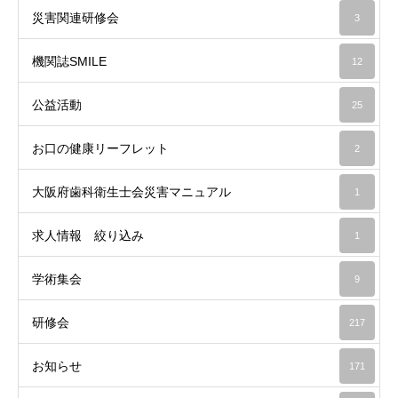
災害関連研修会
3
機関誌SMILE
12
公益活動
25
お口の健康リーフレット
2
大阪府歯科衛生士会災害マニュアル
1
求人情報 絞り込み
1
学術集会
9
研修会
217
お知らせ
171