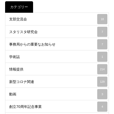
カテゴリー
支部交流会
18
スタリスタ研究会
7
事務局からの重要なお知らせ
7
学術誌
1
情報提供
214
新型コロナ関連
129
動画
3
創立70周年記念事業
4