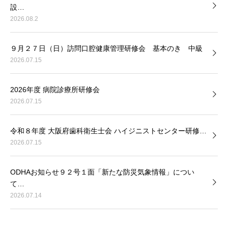
設…
2026.08.2
９月２７日（日）訪問口腔健康管理研修会 基本のき 中級
2026.07.15
2026年度 病院診療所研修会
2026.07.15
令和８年度 大阪府歯科衛生士会 ハイジニストセンター研修…
2026.07.15
ODHAお知らせ９２号１面「新たな防災気象情報」につい
て…
2026.07.14