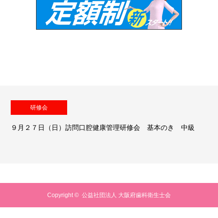
研修会
９月２７日（日）訪問口腔健康管理研修会 基本のき 中級
Copyright ©
公益社団法人 大阪府歯科衛生士会