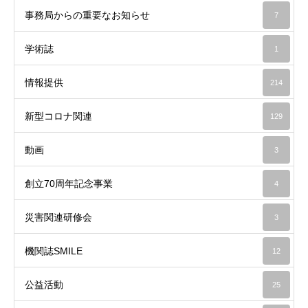
事務局からの重要なお知らせ
7
学術誌
1
情報提供
214
新型コロナ関連
129
動画
3
創立70周年記念事業
4
災害関連研修会
3
機関誌SMILE
12
公益活動
25