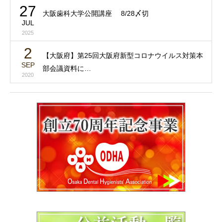
27
大阪歯科大学公開講座 8/28〆切
JUL
2025
2
【大阪府】第25回大阪府新型コロナウイルス対策本
SEP
部会議資料に…
2020