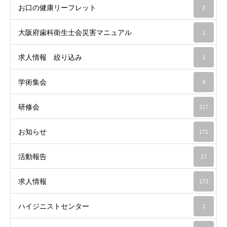
お口の健康リーフレット
2
大阪府歯科衛生士会災害マニュアル
1
求人情報 絞り込み
1
学術集会
9
研修会
217
お知らせ
171
活動報告
17
求人情報
173
ハイジニストセンター
2