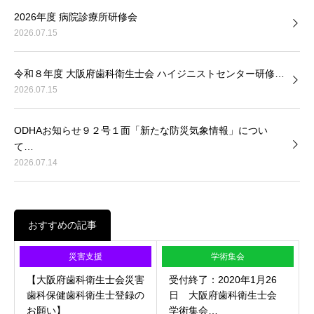
2026年度 病院診療所研修会
2026.07.15
令和８年度 大阪府歯科衛生士会 ハイジニストセンター研修…
2026.07.15
ODHAお知らせ９２号１面「新たな防災気象情報」につい
て…
2026.07.14
おすすめの記事
災害支援
学術集会
【大阪府歯科衛生士会災害
受付終了：2020年1月26
歯科保健歯科衛生士登録の
日 大阪府歯科衛生士会
お願い】
学術集会…