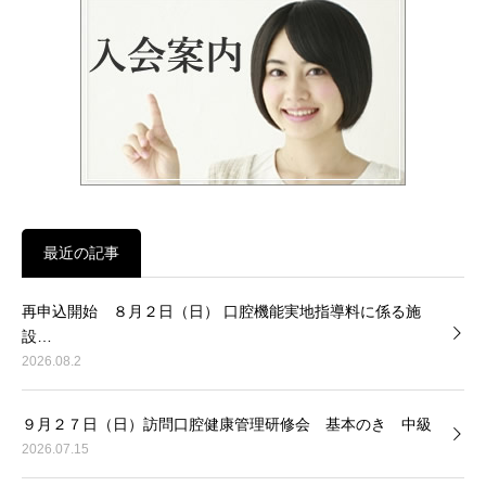
最近の記事
再申込開始 ８月２日（日） 口腔機能実地指導料に係る施
設…
2026.08.2
９月２７日（日）訪問口腔健康管理研修会 基本のき 中級
2026.07.15