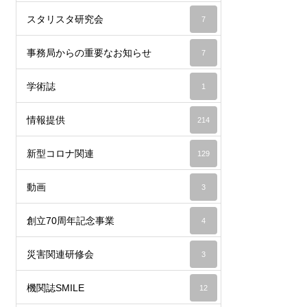
スタリスタ研究会
7
事務局からの重要なお知らせ
7
学術誌
1
情報提供
214
新型コロナ関連
129
動画
3
創立70周年記念事業
4
災害関連研修会
3
機関誌SMILE
12