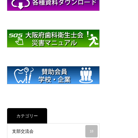
カテゴリー
支部交流会
18