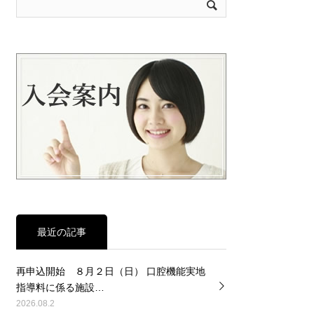
最近の記事
再申込開始 ８月２日（日） 口腔機能実地
指導料に係る施設…
2026.08.2