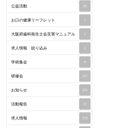
公益活動
25
お口の健康リーフレット
2
大阪府歯科衛生士会災害マニュアル
1
求人情報 絞り込み
1
学術集会
9
研修会
217
お知らせ
171
活動報告
17
求人情報
173