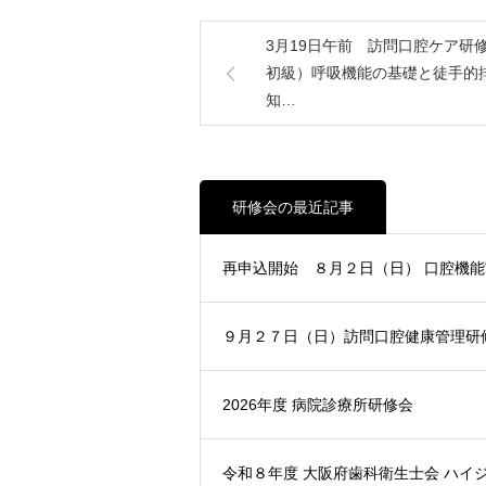
3月19日午前 訪問口腔ケア研
初級）呼吸機能の基礎と徒手的
知…
研修会の最近記事
再申込開始 ８月２日（日） 口腔機
９月２７日（日）訪問口腔健康管理研
2026年度 病院診療所研修会
令和８年度 大阪府歯科衛生士会 ハイ