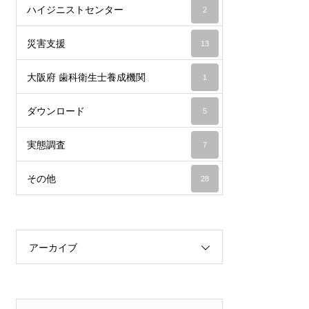
ハイジニストセンター
2
災害支援
13
大阪府 歯科衛生士養成機関
1
ダウンロード
5
実態調査
7
その他
28
アーカイブ