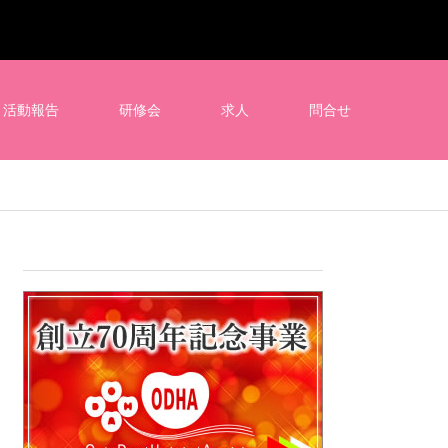
活動報告
研修会
求人
問合せ