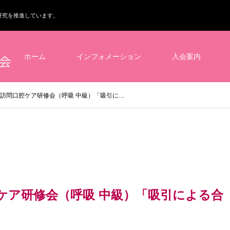
研究を推進しています。
ホーム
インフォメーション
入会案内
 訪問口腔ケア研修会（呼吸 中級）「吸引に…
腔ケア研修会（呼吸 中級）「吸引による合