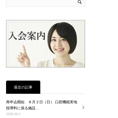
最近の記事
再申込開始 ８月２日（日） 口腔機能実地
指導料に係る施設…
2026.08.2