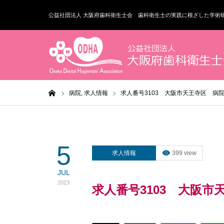
公益社団法人 大阪府歯科衛生士会 歯科衛生士の実践に根ざした学術
ホーム
病院,
求人情報
求人番号3103 大阪市天王寺区 
5
求人情報
399 view
JUL
2023
求人番号3103 大阪