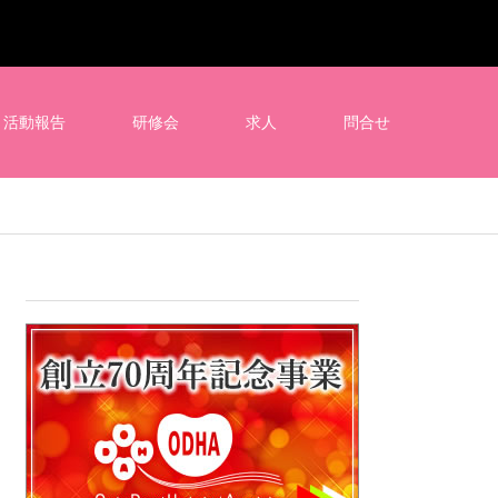
活動報告
研修会
求人
問合せ