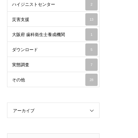
ハイジニストセンター
2
災害支援
13
大阪府 歯科衛生士養成機関
1
ダウンロード
5
実態調査
7
その他
28
アーカイブ