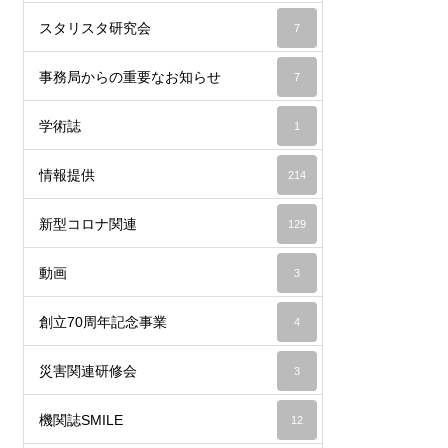
スタリスタ研究会
7
事務局からの重要なお知らせ
7
学術誌
1
情報提供
214
新型コロナ関連
129
動画
3
創立70周年記念事業
4
災害関連研修会
3
機関誌SMILE
12