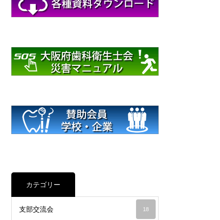
カテゴリー
支部交流会
18