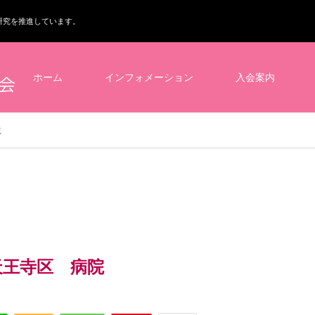
研究を推進しています。
ホーム
インフォメーション
入会案内
病院
市天王寺区 病院