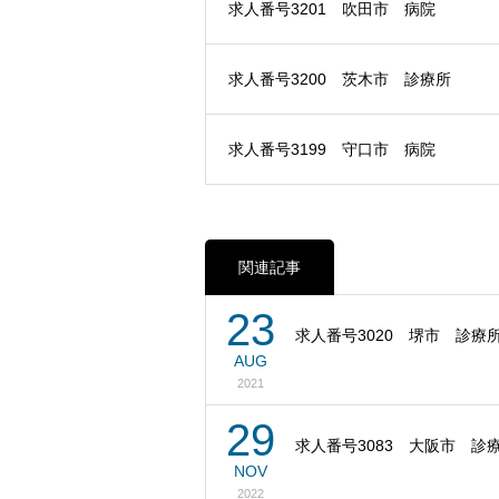
求人番号3201 吹田市 病院
求人番号3200 茨木市 診療所
求人番号3199 守口市 病院
関連記事
23
求人番号3020 堺市 診療
AUG
2021
29
求人番号3083 大阪市 診
NOV
2022