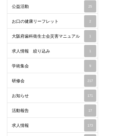
公益活動
25
お口の健康リーフレット
2
大阪府歯科衛生士会災害マニュアル
1
求人情報 絞り込み
1
学術集会
9
研修会
217
お知らせ
171
活動報告
17
求人情報
173