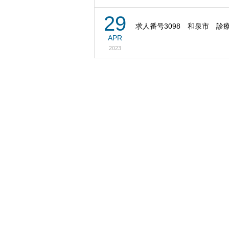
29
求人番号3098 和泉市 診
APR
2023