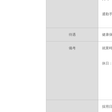
通勤
待遇
健康
備考
就業時間
休日
採用日