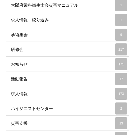
大阪府歯科衛生士会災害マニュアル
1
求人情報 絞り込み
1
学術集会
9
研修会
217
お知らせ
171
活動報告
17
求人情報
173
ハイジニストセンター
2
災害支援
13