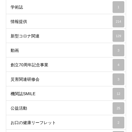
学術誌
1
情報提供
214
新型コロナ関連
129
動画
3
創立70周年記念事業
4
災害関連研修会
3
機関誌SMILE
12
公益活動
25
お口の健康リーフレット
2