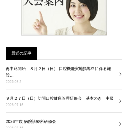
最近の記事
再申込開始 ８月２日（日） 口腔機能実地指導料に係る施
設…
2026.08.2
９月２７日（日）訪問口腔健康管理研修会 基本のき 中級
2026.07.15
2026年度 病院診療所研修会
2026.07.15