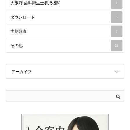
大阪府 歯科衛生士養成機関
1
ダウンロード
5
実態調査
7
その他
28
アーカイブ