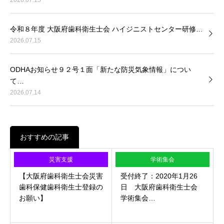
令和８年度 大阪府歯科衛生士会 ハイジニストセンター研修…
2026.07.15
ODHAお知らせ９２号１面「新たな防災気象情報」につい
て…
2026.07.14
おすすめの記事
災害支援
学術集会
【大阪府歯科衛生士会災害
受付終了：2020年1月26
歯科保健歯科衛生士登録の
日 大阪府歯科衛生士会
お願い】
学術集会…