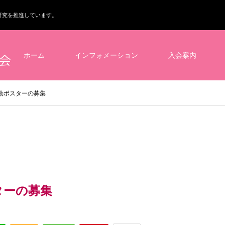
研究を推進しています。
ホーム
インフォメーション
入会案内
運動ポスターの募集
スターの募集