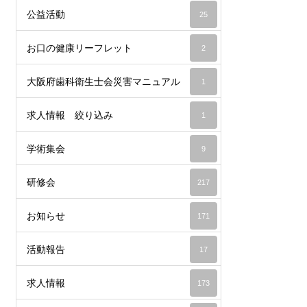
公益活動
25
お口の健康リーフレット
2
大阪府歯科衛生士会災害マニュアル
1
求人情報 絞り込み
1
学術集会
9
研修会
217
お知らせ
171
活動報告
17
求人情報
173