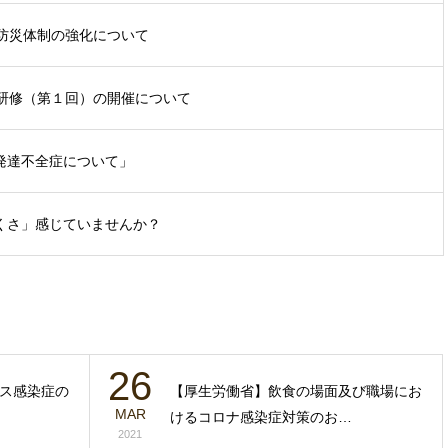
防災体制の強化について
研修（第１回）の開催について
発達不全症について」
くさ」感じていませんか？
26
ス感染症の
【厚生労働省】飲食の場面及び職場にお
MAR
けるコロナ感染症対策のお…
2021