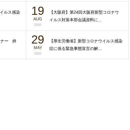
19
イルス感染
【大阪府】第24回大阪府新型コロナウ
AUG
イルス対策本部会議資料に…
2020
29
ミナー 終
【厚生労働省】新型コロナウイルス感染
MAY
症に係る緊急事態宣言の解…
2020