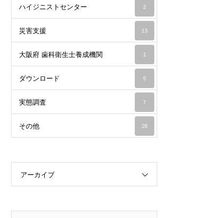
ハイジニストセンター
2
災害支援
13
大阪府 歯科衛生士養成機関
1
ダウンロード
5
実態調査
7
その他
28
アーカイブ