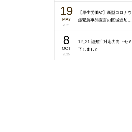
19
【厚生労働省】新型コロナウ
MAY
症緊急事態宣言の区域追加…
2021
8
12_21 認知症対応力向上セ
OCT
了しました
2025