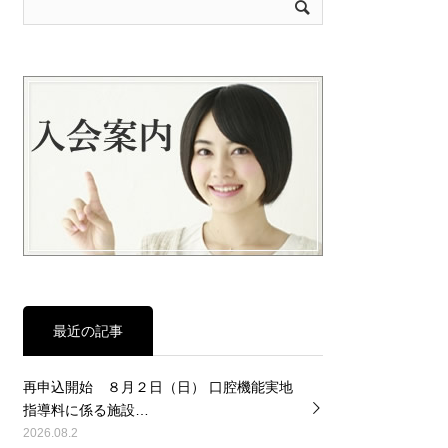
最近の記事
再申込開始 ８月２日（日） 口腔機能実地
指導料に係る施設…
2026.08.2