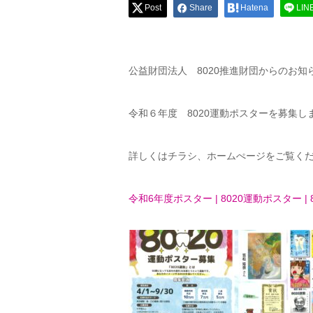
Post
Share
Hatena
LIN
公益財団法人 8020推進財団からのお知
令和６年度 8020運動ポスターを募集し
詳しくはチラシ、ホームぺージをご覧く
令和6年度ポスター | 8020運動ポスター | 8020