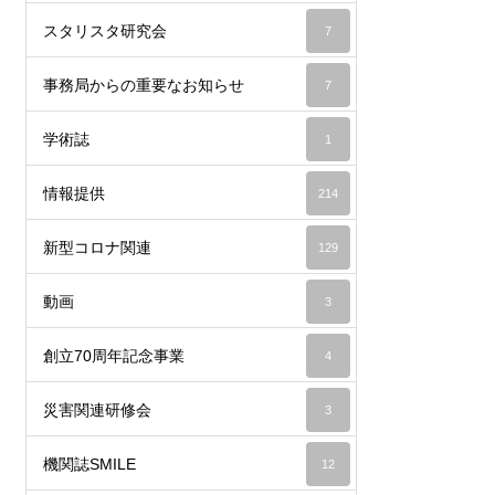
スタリスタ研究会
7
事務局からの重要なお知らせ
7
学術誌
1
情報提供
214
新型コロナ関連
129
動画
3
創立70周年記念事業
4
災害関連研修会
3
機関誌SMILE
12