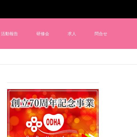
活動報告
研修会
求人
問合せ