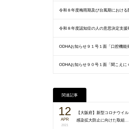
令和８年度梅雨期及び台風期における
令和８年度認知症の人の意思決定支援
ODHAお知らせ９１号１面「口腔機能
ODHAお知らせ９０号１面「聞こえに
関連記事
12
【大阪府】新型コロナウイル
APR
感染拡大防止に向けた取組…
2021