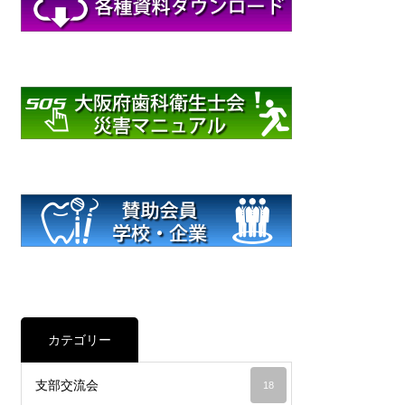
カテゴリー
支部交流会
18