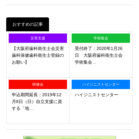
おすすめの記事
災害支援
学術集会
【大阪府歯科衛生士会災害
受付終了：2020年1月26
歯科保健歯科衛生士登録の
日 大阪府歯科衛生士会
お願い】
学術集会…
研修会
ハイジニストセンター
申込期間延長：2019年12
ハイジニストセンター
月8日（日）自立支援に資
する「地…