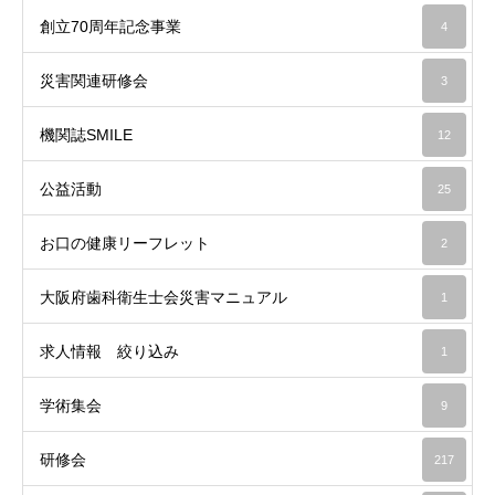
創立70周年記念事業
4
災害関連研修会
3
機関誌SMILE
12
公益活動
25
お口の健康リーフレット
2
大阪府歯科衛生士会災害マニュアル
1
求人情報 絞り込み
1
学術集会
9
研修会
217