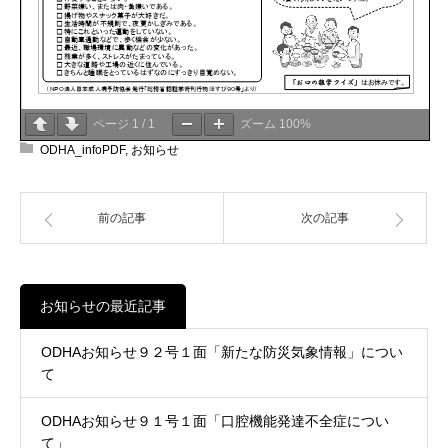
ページ
1
/
1
ズーム
100%
ODHA_infoPDF
,
お知らせ
前の記事
次の記事
お知らせの最近記事
ODHAお知らせ９２号１面「新たな防災気象情報」につい
て
ODHAお知らせ９１号１面「口腔機能発達不全症につい
て」