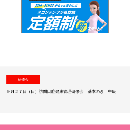
研修会
９月２７日（日）訪問口腔健康管理研修会 基本のき 中級