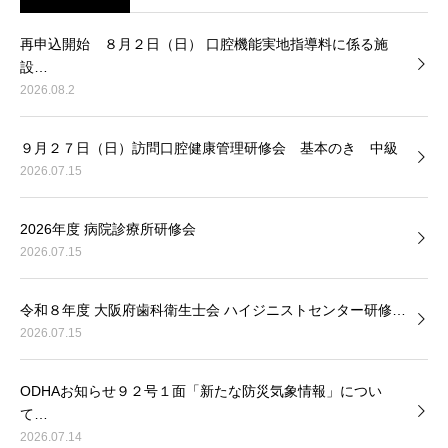
再申込開始 ８月２日（日） 口腔機能実地指導料に係る施
設…
2026.08.2
９月２７日（日）訪問口腔健康管理研修会 基本のき 中級
2026.07.15
2026年度 病院診療所研修会
2026.07.15
令和８年度 大阪府歯科衛生士会 ハイジニストセンター研修…
2026.07.15
ODHAお知らせ９２号１面「新たな防災気象情報」につい
て…
2026.07.14