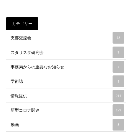
カテゴリー
支部交流会
18
スタリスタ研究会
7
事務局からの重要なお知らせ
7
学術誌
1
情報提供
214
新型コロナ関連
129
動画
3