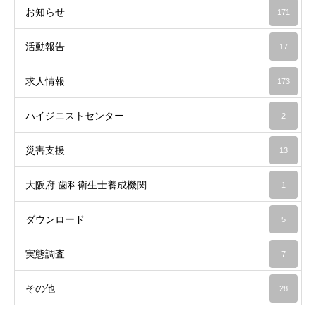
お知らせ
171
活動報告
17
求人情報
173
ハイジニストセンター
2
災害支援
13
大阪府 歯科衛生士養成機関
1
ダウンロード
5
実態調査
7
その他
28