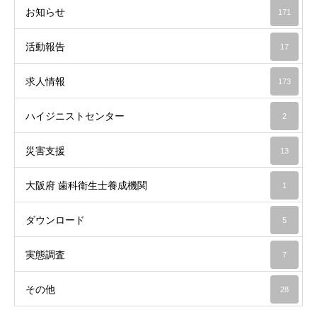
お知らせ
171
活動報告
17
求人情報
173
ハイジニストセンター
2
災害支援
13
大阪府 歯科衛生士養成機関
1
ダウンロード
5
実態調査
7
その他
28