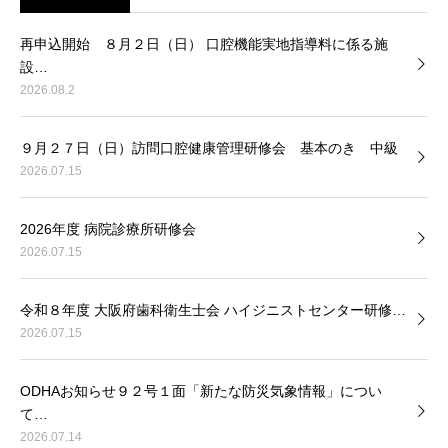
再申込開始 ８月２日（日） 口腔機能実地指導料に係る施
設…
2026.08.2
９月２７日（日）訪問口腔健康管理研修会 基本のき 中級
2026.07.15
2026年度 病院診療所研修会
2026.07.15
令和８年度 大阪府歯科衛生士会 ハイジニストセンター研修…
2026.07.15
ODHAお知らせ９２号１面「新たな防災気象情報」につい
て…
2026.07.14