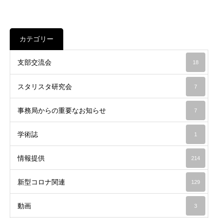
カテゴリー
支部交流会
18
スタリスタ研究会
7
事務局からの重要なお知らせ
7
学術誌
1
情報提供
214
新型コロナ関連
129
動画
3