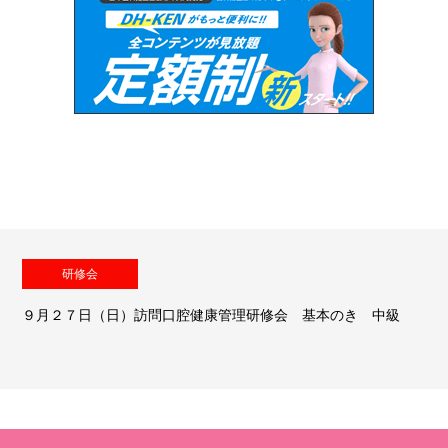
研修会
９月２７日（日）訪問口腔健康管理研修会 基本のき 中級