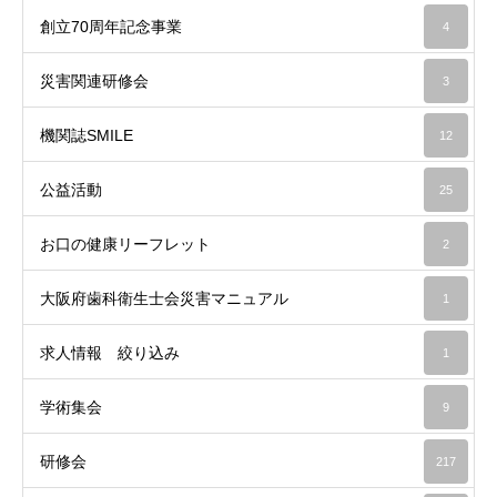
創立70周年記念事業
4
災害関連研修会
3
機関誌SMILE
12
公益活動
25
お口の健康リーフレット
2
大阪府歯科衛生士会災害マニュアル
1
求人情報 絞り込み
1
学術集会
9
研修会
217