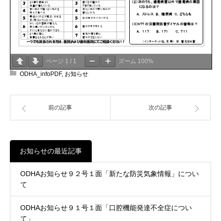
ページ
1
/
1
ズーム
100%
ODHA_infoPDF
,
お知らせ
前の記事
次の記事
お知らせの最近記事
ODHAお知らせ９２号１面「新たな防災気象情報」につい
て
ODHAお知らせ９１号１面「口腔機能発達不全症につい
て」