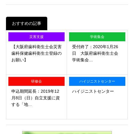
おすすめの記事
災害支援
学術集会
【大阪府歯科衛生士会災害
受付終了：2020年1月26
歯科保健歯科衛生士登録の
日 大阪府歯科衛生士会
お願い】
学術集会…
研修会
ハイジニストセンター
申込期間延長：2019年12
ハイジニストセンター
月8日（日）自立支援に資
する「地…