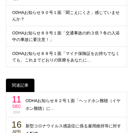
ODHAお知らせ９０号１面「聞こえにくさ」感じていませ
んか？
ODHAお知らせ８９号１面「交通事故の約３倍？冬の入浴
中の事故に要注意！」
ODHAお知らせ８８号１面「マイナ保険証をお持ちでなく
ても、これまでどおりの医療をあなたに…
関連記事
11
ODHAお知らせ８２号１面「ヘッドホン難聴（イヤ
DEC
ホン難聴）に…
2024
16
新型コロナウイルス感染症に係る雇用維持等に対す
APR