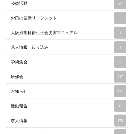
公益活動
25
お口の健康リーフレット
2
大阪府歯科衛生士会災害マニュアル
1
求人情報 絞り込み
1
学術集会
9
研修会
217
お知らせ
171
活動報告
17
求人情報
173