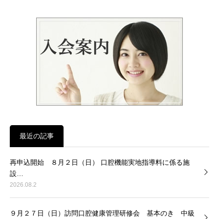
最近の記事
再申込開始 ８月２日（日） 口腔機能実地指導料に係る施
設…
2026.08.2
９月２７日（日）訪問口腔健康管理研修会 基本のき 中級