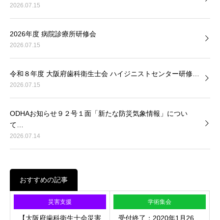
2026.07.15
2026年度 病院診療所研修会
2026.07.15
令和８年度 大阪府歯科衛生士会 ハイジニストセンター研修…
2026.07.15
ODHAお知らせ９２号１面「新たな防災気象情報」につい
て…
2026.07.14
おすすめの記事
災害支援
学術集会
【大阪府歯科衛生士会災害
受付終了：2020年1月26