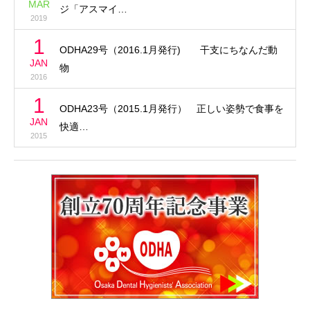
MAR
ジ「アスマイ…
2019
1
ODHA29号（2016.1月発行) 干支にちなんだ動
JAN
物
2016
1
ODHA23号（2015.1月発行） 正しい姿勢で食事を
JAN
快適…
2015