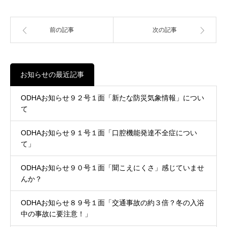
前の記事
次の記事
お知らせの最近記事
ODHAお知らせ９２号１面「新たな防災気象情報」につい
て
ODHAお知らせ９１号１面「口腔機能発達不全症につい
て」
ODHAお知らせ９０号１面「聞こえにくさ」感じていませ
んか？
ODHAお知らせ８９号１面「交通事故の約３倍？冬の入浴
中の事故に要注意！」