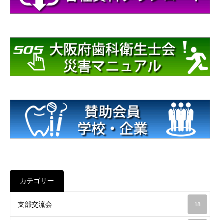
カテゴリー
支部交流会
18