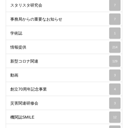
スタリスタ研究会
7
事務局からの重要なお知らせ
7
学術誌
1
情報提供
214
新型コロナ関連
129
動画
3
創立70周年記念事業
4
災害関連研修会
3
機関誌SMILE
12