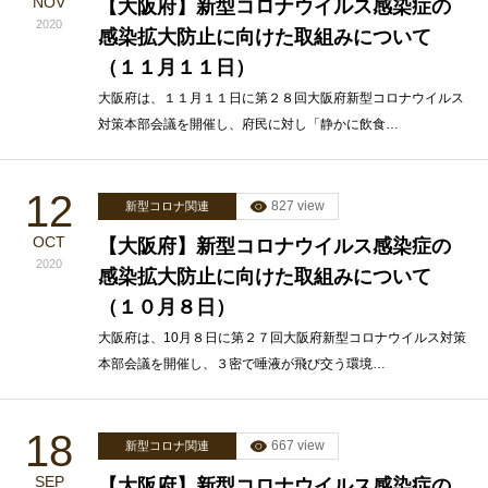
NOV
【大阪府】新型コロナウイルス感染症の
2020
感染拡大防止に向けた取組みについて
（１１月１１日）
大阪府は、１１月１１日に第２８回大阪府新型コロナウイルス
対策本部会議を開催し、府民に対し「静かに飲食…
12
827 view
新型コロナ関連
OCT
【大阪府】新型コロナウイルス感染症の
2020
感染拡大防止に向けた取組みについて
（１０月８日）
大阪府は、10月８日に第２７回大阪府新型コロナウイルス対策
本部会議を開催し、３密で唾液が飛び交う環境…
18
667 view
新型コロナ関連
SEP
【大阪府】新型コロナウイルス感染症の