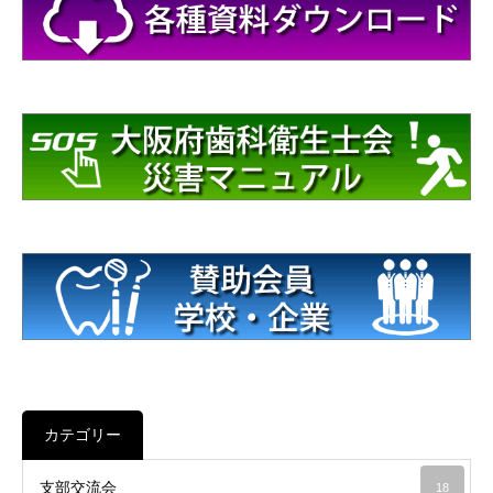
カテゴリー
支部交流会
18