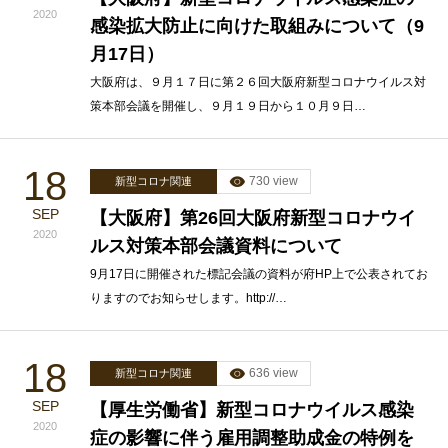
2020
感染拡大防止に向けた取組みについて（9
月17日）
大阪府は、９月１７日に第２６回大阪府新型コロナウイルス対
策本部会議を開催し、９月１９日から１０月９日…
18
730 view
新型コロナ関連
SEP
【大阪府】第26回大阪府新型コロナウイ
2020
ルス対策本部会議資料について
9月17日に開催された標記会議の資料が府HP上で公表されてお
りますのでお知らせします。http://…
18
636 view
新型コロナ関連
SEP
【厚生労働省】新型コロナウイルス感染
2020
症の影響に伴う雇用調整助成金の特例を