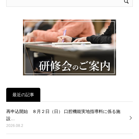
最近の記事
再申込開始 ８月２日（日） 口腔機能実地指導料に係る施
設…
2026.08.2