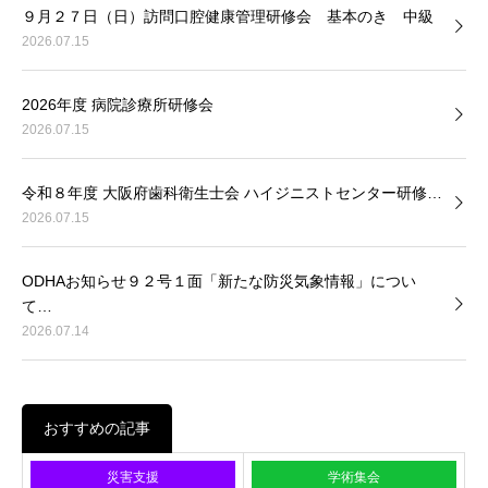
９月２７日（日）訪問口腔健康管理研修会 基本のき 中級
2026.07.15
2026年度 病院診療所研修会
2026.07.15
令和８年度 大阪府歯科衛生士会 ハイジニストセンター研修…
2026.07.15
ODHAお知らせ９２号１面「新たな防災気象情報」につい
て…
2026.07.14
おすすめの記事
災害支援
学術集会