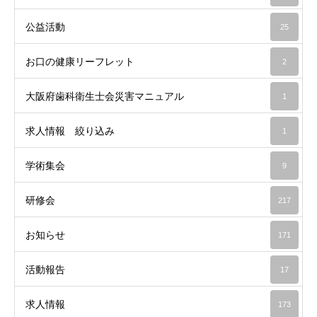
公益活動
25
お口の健康リーフレット
2
大阪府歯科衛生士会災害マニュアル
1
求人情報 絞り込み
1
学術集会
9
研修会
217
お知らせ
171
活動報告
17
求人情報
173