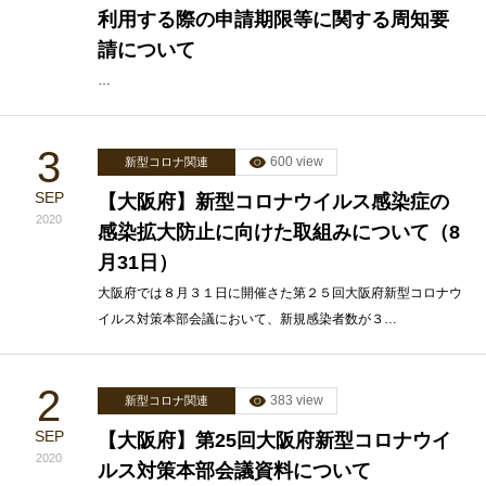
利用する際の申請期限等に関する周知要
請について
…
3
600 view
新型コロナ関連
SEP
【大阪府】新型コロナウイルス感染症の
2020
感染拡大防止に向けた取組みについて（8
月31日）
大阪府では８月３１日に開催さた第２５回大阪府新型コロナウ
イルス対策本部会議において、新規感染者数が３…
2
383 view
新型コロナ関連
SEP
【大阪府】第25回大阪府新型コロナウイ
2020
ルス対策本部会議資料について