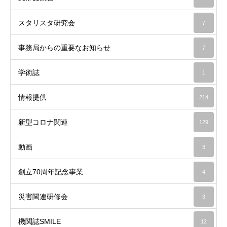
スタリスタ研究会
7
事務局からの重要なお知らせ
7
学術誌
1
情報提供
214
新型コロナ関連
129
動画
3
創立70周年記念事業
4
災害関連研修会
3
機関誌SMILE
12