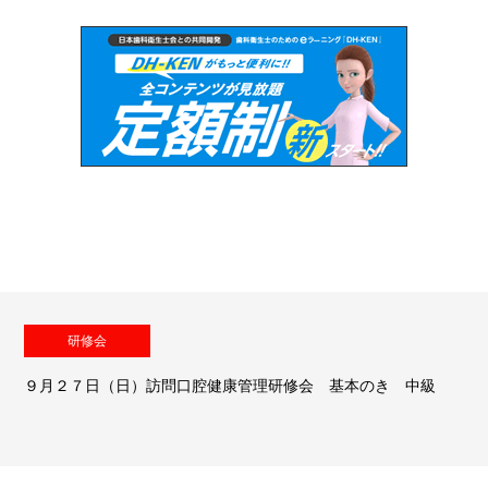
研修会
９月２７日（日）訪問口腔健康管理研修会 基本のき 中級