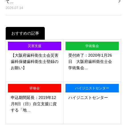
て…
2026.07.14
おすすめの記事
災害支援
学術集会
【大阪府歯科衛生士会災害
受付終了：2020年1月26
歯科保健歯科衛生士登録の
日 大阪府歯科衛生士会
お願い】
学術集会…
研修会
ハイジニストセンター
申込期間延長：2019年12
ハイジニストセンター
月8日（日）自立支援に資
する「地…