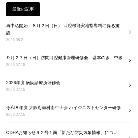
最近の記事
再申込開始 ８月２日（日） 口腔機能実地指導料に係る施
設…
2026.08.2
９月２７日（日）訪問口腔健康管理研修会 基本のき 中級
2026.07.15
2026年度 病院診療所研修会
2026.07.15
令和８年度 大阪府歯科衛生士会 ハイジニストセンター研修…
2026.07.15
ODHAお知らせ９２号１面「新たな防災気象情報」につい