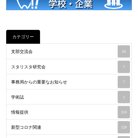
カテゴリー
支部交流会
18
スタリスタ研究会
7
事務局からの重要なお知らせ
7
学術誌
1
情報提供
214
新型コロナ関連
129