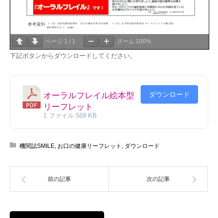
ページ
1
/
1
ズーム
100%
下記ボタンからダウンロードしてください。
ダウンロード
オーラルフレイル絵本型
リーフレット
1 ファイル
569 KB
機関誌SMILE
,
お口の健康リーフレット
,
ダウンロード
前の記事
次の記事