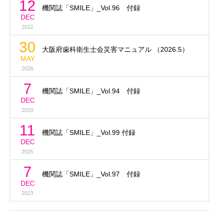
12
機関誌「SMILE」_Vol.96 付録
DEC
2022
30
大阪府歯科衛生士会災害マニュアル （2026.5）
MAY
2026
7
機関誌「SMILE」_Vol.94 付録
DEC
2020
11
機関誌「SMILE」_Vol.99 付録
DEC
2025
7
機関誌「SMILE」_Vol.97 付録
DEC
2023