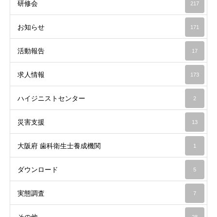
研修会
217
お知らせ
171
活動報告
17
求人情報
173
ハイジニストセンター
2
災害支援
13
大阪府 歯科衛生士養成機関
1
ダウンロード
5
実態調査
7