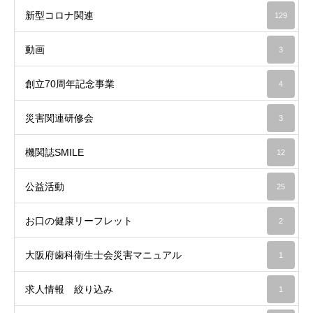
新型コロナ関連
129
動画
3
創立70周年記念事業
4
災害関連研修会
3
機関誌SMILE
12
公益活動
25
お口の健康リーフレット
2
大阪府歯科衛生士会災害マニュアル
1
求人情報 絞り込み
1