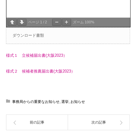
ページ
1
/
2
ズーム
100%
ダウンロード書類
様式１ 立候補届出書(大阪2023）
様式２ 候補者推薦届出書(大阪2023）
事務局からの重要なお知らせ
,
選挙
,
お知らせ
前の記事
次の記事