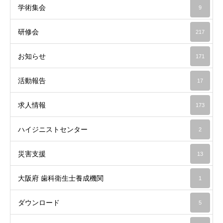
学術集会
9
研修会
217
お知らせ
171
活動報告
17
求人情報
173
ハイジニストセンター
2
災害支援
13
大阪府 歯科衛生士養成機関
1
ダウンロード
5