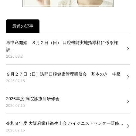
最近の記事
再申込開始 ８月２日（日） 口腔機能実地指導料に係る施
設…
2026.08.2
９月２７日（日）訪問口腔健康管理研修会 基本のき 中級
2026.07.15
2026年度 病院診療所研修会
2026.07.15
令和８年度 大阪府歯科衛生士会 ハイジニストセンター研修…
2026.07.15