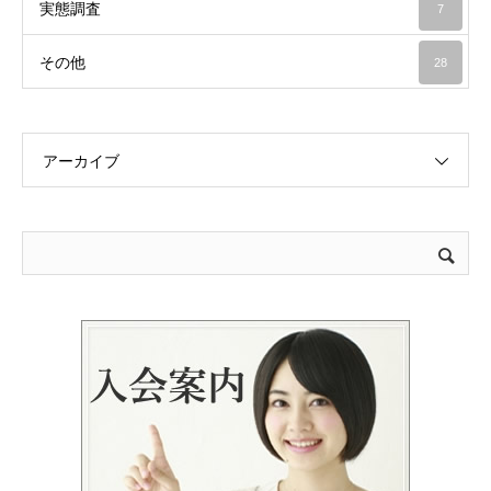
実態調査
7
その他
28
アーカイブ