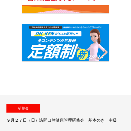
研修会
９月２７日（日）訪問口腔健康管理研修会 基本のき 中級