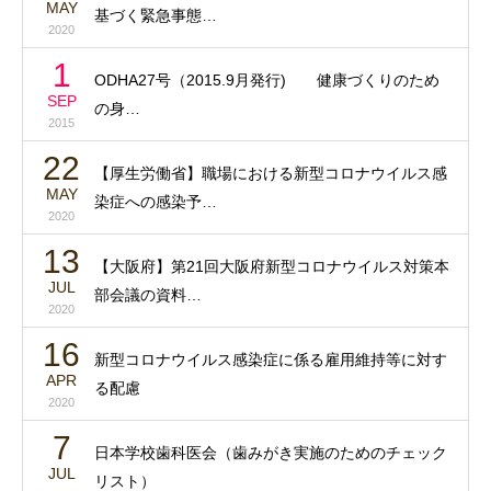
MAY
基づく緊急事態…
2020
1
ODHA27号（2015.9月発行) 健康づくりのため
SEP
の身…
2015
22
【厚生労働省】職場における新型コロナウイルス感
MAY
染症への感染予…
2020
13
【大阪府】第21回大阪府新型コロナウイルス対策本
JUL
部会議の資料…
2020
16
新型コロナウイルス感染症に係る雇用維持等に対す
APR
る配慮
2020
7
日本学校歯科医会（歯みがき実施のためのチェック
JUL
リスト）