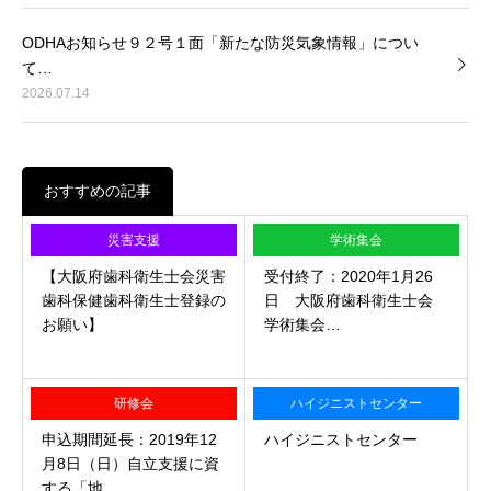
ODHAお知らせ９２号１面「新たな防災気象情報」につい
て…
2026.07.14
おすすめの記事
災害支援
学術集会
【大阪府歯科衛生士会災害
受付終了：2020年1月26
歯科保健歯科衛生士登録の
日 大阪府歯科衛生士会
お願い】
学術集会…
研修会
ハイジニストセンター
申込期間延長：2019年12
ハイジニストセンター
月8日（日）自立支援に資
する「地…